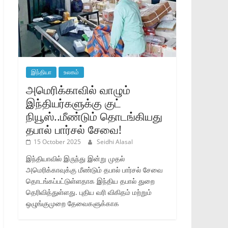
இந்தியா
உலகம்
அமெரிக்காவில் வாழும்
இந்தியர்களுக்கு குட்
நியூஸ்..மீண்டும் தொடங்கியது
தபால் பார்சல் சேவை!
15 October 2025
Seidhi Alasal
இந்தியாவில் இருந்து இன்று முதல்
அமெரிக்காவுக்கு மீண்டும் தபால் பார்சல் சேவை
தொடங்கப்பட்டுள்ளதாக இந்திய தபால் துறை
தெரிவித்துள்ளது. புதிய வரி விகிதம் மற்றும்
ஒழுங்குமுறை தேவைகளுக்காக