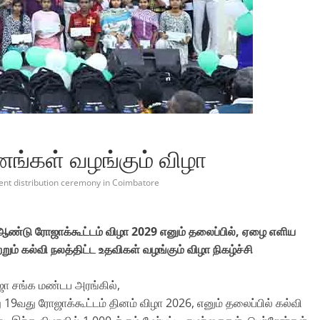
ங்கள் வழங்கும் விழா
nt distribution ceremony in Coimbatore
ு ஆண்டு ரோஜாக்கூட்டம் விழா 2029 எனும் தலைப்பில், ஏழை எளிய
் கல்வி நலத்திட்ட உதவிகள் வழங்கும் விழா நிகழ்ச்சி
ூஜா சங்க மண்டப அரங்கில்,
னது 19வது ரோஜாக்கூட்டம் தினம் விழா 2026, எனும் தலைப்பில் கல்வி