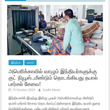
இந்தியா
உலகம்
அமெரிக்காவில் வாழும் இந்தியர்களுக்கு
குட் நியூஸ்..மீண்டும் தொடங்கியது தபால்
பார்சல் சேவை!
15 October 2025
Seidhi Alasal
இந்தியாவில் இருந்து இன்று முதல் அமெரிக்காவுக்கு மீண்டும்
தபால் பார்சல் சேவை தொடங்கப்பட்டுள்ளதாக இந்திய தபால் துறை
தெரிவித்துள்ளது. புதிய வரி விகிதம் மற்றும் ஒழுங்குமுறை