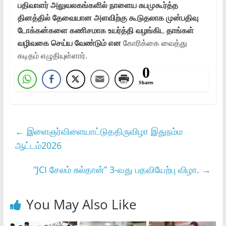
பதிவாளர் அலுவலகங்களில் நாளைய சுபமுகூர்த்த
தினத்தில் தேவையான அளவிற்கு கூடுதலாக முன்பதிவு
டோக்கன்களை கணிசமாக உயர்த்தி வழங்கிட தாங்கள்
வழிவகை செய்ய வேண்டும் என
கோரிக்கை வைத்து
கடிதம் எழுதியுள்ளார்.
0
Shares
←
இளைஞர்விளையாட்டுததிருவிழா இதுநம்ம
ஆட்டம்2026
“JCI சேலம் சுல்தான்” 3-வது பதவியேற்பு விழா.
→
You May Also Like