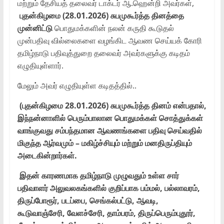
மற்றும் தேசியத் தலைவர் டாக்டர் ஆ.ஹென்றி அவர்கள்,
புதன்கிழமை (28.01.2026) சுபமுகூர்த்த தினத்தை
முன்னிட்டு
பொதுமக்களின் நலன் கருதி கூடுதல்
முன்பதிவு வில்லைகளை வழங்கிட ஆவண செய்யக் கோரி
தமிழ்நாடு பதிவுத்துறை தலைவர் அவர்களுக்கு கடிதம்
எழுதியுள்ளார்.
மேலும் அவர் எழுதியுள்ள கடிதத்தில்..
(புதன்கிழமை 28.01.2026) சுபமுகூர்த்த தினம் என்பதால்,
இந்நன்னாளில் பெரும்பாலான பொதுமக்கள் சொத்துக்கள்
வாங்குவது சம்பந்தமான ஆவணங்களை பதிவு செய்வதில்
மிகுந்த ஆர்வமும் – மகிழ்ச்சியும் மற்றும் மனதிருப்தியும்
அடைகின்றார்கள்.
இதன் காரணமாக தமிழ்நாடு முழுவதும் உள்ள சார்
பதிவாளர் அலுவலகங்களில் குறிப்பாக பம்மல், பல்லாவரம்,
திருப்போரூர், படப்பை, செங்கல்பட்டு, ஆவடி,
கூடுவாஞ்சேரி, வேளச்சேரி, தாம்பரம், திருப்பெரும்புதூர்,