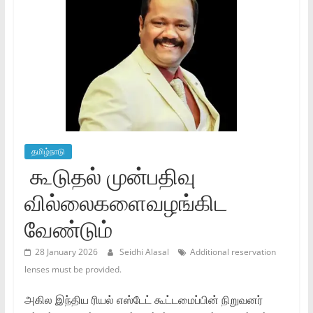
தமிழ்நாடு
கூடுதல் முன்பதிவு
வில்லைகளைவழங்கிட
வேண்டும்
28 January 2026
Seidhi Alasal
Additional reservation
lenses must be provided.
அகில இந்திய ரியல் எஸ்டேட் கூட்டமைப்பின் நிறுவனர்