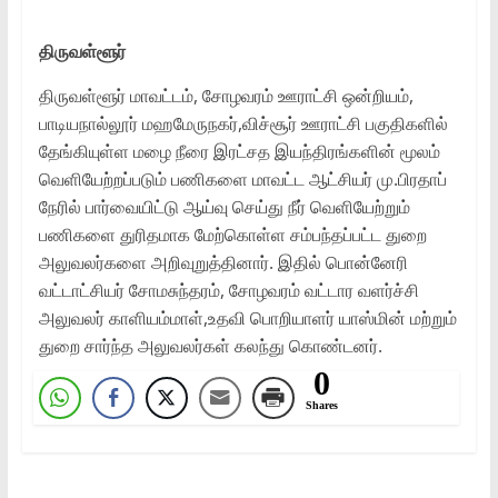
திருவள்ளூர்
திருவள்ளூர் மாவட்டம், சோழவரம் ஊராட்சி ஒன்றியம்,
பாடியநால்லூர் மஹமேருநகர்,விச்சூர் ஊராட்சி பகுதிகளில்
தேங்கியுள்ள மழை நீரை இரட்சத இயந்திரங்களின் மூலம்
வெளியேற்றப்படும் பணிகளை மாவட்ட ஆட்சியர் மு.பிரதாப்
நேரில் பார்வையிட்டு ஆய்வு செய்து நீர் வெளியேற்றும்
பணிகளை துரிதமாக மேற்கொள்ள சம்பந்தப்பட்ட துறை
அலுவலர்களை அறிவுறுத்தினார். இதில் பொன்னேரி
வட்டாட்சியர் சோமசுந்தரம், சோழவரம் வட்டார வளர்ச்சி
அலுவலர் காளியம்மாள்,உதவி பொறியாளர் யாஸ்மின் மற்றும்
துறை சார்ந்த அலுவலர்கள் கலந்து கொண்டனர்.
0
Shares