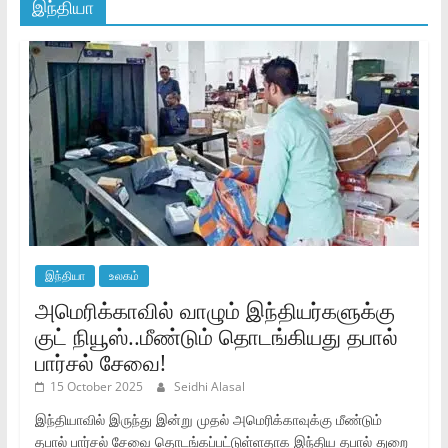
இந்தியா
இந்தியா
உலகம்
அமெரிக்காவில் வாழும் இந்தியர்களுக்கு
குட் நியூஸ்..மீண்டும் தொடங்கியது தபால்
பார்சல் சேவை!
15 October 2025
Seidhi Alasal
இந்தியாவில் இருந்து இன்று முதல் அமெரிக்காவுக்கு மீண்டும்
தபால் பார்சல் சேவை தொடங்கப்பட்டுள்ளதாக இந்திய தபால் துறை