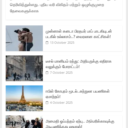
தெரிவித்துள்ளது. புதிய வரி விகிதம் மற்றும் ஒழுங்குமுறை
தேவைகளுக்காக
முன்னாள் கனடா பிரதமர் பாப் பாடகியுடன்
படகில் உல்லாசம்..? வைரலான காட்சிகள்!
13 October 2025
டீசல் மானியம் ரத்து: அதிபருக்கு எதிராக
வலுக்கும் போராட்டம்!
7 October 2025
ஈபிள் கோபுரம் மூடல்..சுற்றுலா பயணிகள்
ஏமாற்றம்!
4 October 2025
அமைதி ஒப்பந்தம் ஏற்பு.. அமெரிக்காவுக்கு
அடிபணிந்தது ஹமாஸ்!