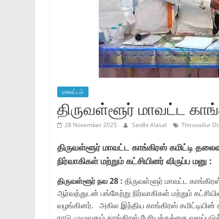
மாவட்டம்
திருவள்ளூர் மாவட்ட காங்
28 November 2025
Seidhi Alasal
Thiruvallur D
திருவள்ளூர் மாவட்ட காங்கிரஸ் கமிட்டி தலைவ
நிர்வாகிகள் மற்றும் கட்சியினர் விருப்ப மனு :
திருவள்ளூர் நவ 28 :
திருவள்ளூர் மாவட்ட காங்கிரஸ
ஆர்வத்துடன் பங்கேற்று நிர்வாகிகள் மற்றும் கட்ச
வழங்கினர். அகில இந்திய காங்கிரஸ் கமிட்டியின் ச
நாடு முழுவதும் காங்கிரஸ் பேரியக்கத்தை வலுப்படுத