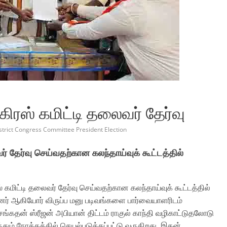
கிரஸ் கமிட்டி தலைவர் தேர்வு
istrict Congress Committee President Election
ர் தேர்வு செய்வதற்கான கலந்தாய்வுக் கூட்டத்தில்
் கமிட்டி தலைவர் தேர்வு செய்வதற்கான கலந்தாய்வுக் கூட்டத்தில்
ியினர் ஆகியோர் விருப்ப மனு படிவங்களை பார்வையாளரிடம்
ங்கதன் ஸ்ரீஜன் அபியான் திட்டம் ராகுல் காந்தி வழிகாட்டுதலோடு
்தும் நோக்கத்தில் செயல்படுத்தப்பட்டு வருகிறது. இதன்