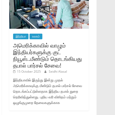
இந்தியா
உலகம்
அமெரிக்காவில் வாழும்
இந்தியர்களுக்கு குட்
நியூஸ்..மீண்டும் தொடங்கியது
தபால் பார்சல் சேவை!
15 October 2025
Seidhi Alasal
இந்தியாவில் இருந்து இன்று முதல்
அமெரிக்காவுக்கு மீண்டும் தபால் பார்சல் சேவை
தொடங்கப்பட்டுள்ளதாக இந்திய தபால் துறை
தெரிவித்துள்ளது. புதிய வரி விகிதம் மற்றும்
ஒழுங்குமுறை தேவைகளுக்காக