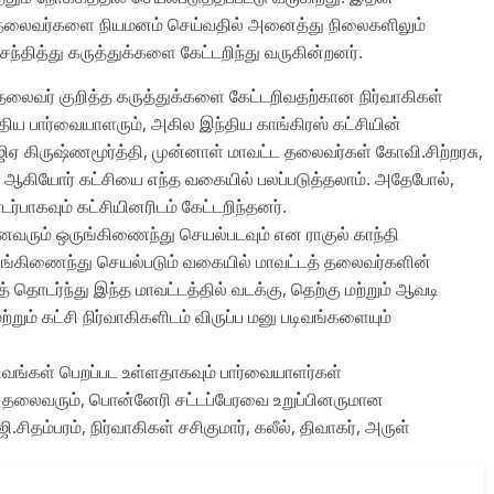
ட தலைவர்களை நியமனம் செய்வதில் அனைத்து நிலைகளிலும்
சந்தித்து கருத்துக்களை கேட்டறிந்து வருகின்றனர்.
தலைவர் குறித்த கருத்துக்களை கேட்டறிவதற்கான நிர்வாகிகள்
்திய பார்வையாளரும், அகில இந்திய காங்கிரஸ் கட்சியின்
ிஏ கிருஷ்ணமூர்த்தி, முன்னாள் மாவட்ட தலைவர்கள் கோவி.சிற்றரசு,
 ஆகியோர் கட்சியை எந்த வகையில் பலப்படுத்தலாம். அதேபோல்,
ாகவும் கட்சியினரிடம் கேட்டறிந்தனர்.
வரும் ஒருங்கிணைந்து செயல்படவும் என ராகுல் காந்தி
ுங்கிணைந்து செயல்படும் வகையில் மாவட்டத் தலைவர்களின்
் தொடர்ந்து இந்த மாவட்டத்தில் வடக்கு, தெற்கு மற்றும் ஆவடி
்றும் கட்சி நிர்வாகிகளிடம் விருப்ப மனு படிவங்களையும்
ிவங்கள் பெறப்பட உள்ளதாகவும் பார்வையாளர்கள்
ஸ் தலைவரும், பொன்னேரி சட்டப்பேரவை உறுப்பினருமான
ிதம்பரம், நிர்வாகிகள் சசிகுமார், கலீல், திவாகர், அருள்