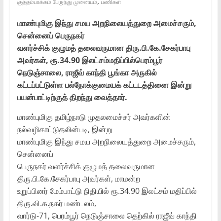
,
குத்தம்பாக்கம் பேருந்து முனையம்
பணிகள்
மாண்புமிகு இந்து சமய அறநிலையத்துறை அமைச்சரும்,
சென்னைப் பெருநகர்
வளர்ச்சிக் குழுமத் தலைவருமான திரு.பி.கே.சேகர்பாபு
அவர்கள், ரூ.34.90 இலட்சம்
மதிப்பில்பெரம்பூர்
நெடுஞ்சாலை, ராஜீவ் காந்தி பூங்கா அருகில்
கட்டப்பட்டுள்ள பல்நோக்கு
மையக் கட்டடத்தினை இன்று
பயன்பாட்டிற்குத் திறந்து வைத்தார்.
மாண்புமிகு தமிழ்நாடு முதலமைச்சர் அவர்களின்
நல்வழிகாட்டுதலின்படி, இன்று
மாண்புமிகு இந்து சமய அறநிலையத்துறை அமைச்சரும்,
சென்னைப்
பெருநகர் வளர்ச்சிக் குழுமத் தலைவருமான
திரு.பி.கே.சேகர்பாபு அவர்கள், மாமன்ற
உறுப்பினர் மேம்பாட்டு நிதியில் ரூ.34.90 இலட்சம் மதிப்பில்
திரு.வி.க.நகர் மண்டலம்,
வார்டு-71, பெரம்பூர் நெடுஞ்சாலை தெற்கில் ராஜீவ் காந்தி