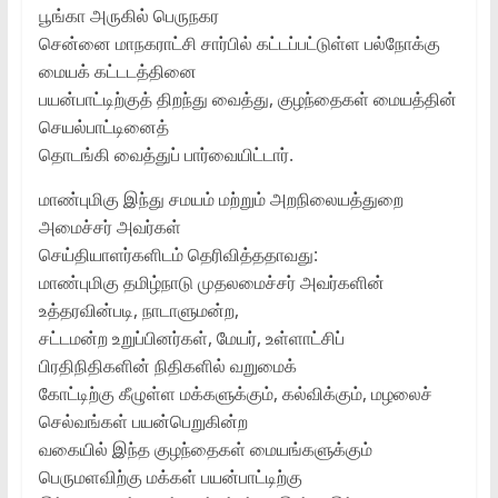
பூங்கா அருகில் பெருநகர
சென்னை மாநகராட்சி சார்பில் கட்டப்பட்டுள்ள பல்நோக்கு
மையக் கட்டடத்தினை
பயன்பாட்டிற்குத் திறந்து வைத்து, குழந்தைகள் மையத்தின்
செயல்பாட்டினைத்
தொடங்கி வைத்துப் பார்வையிட்டார்.
மாண்புமிகு இந்து சமயம் மற்றும் அறநிலையத்துறை
அமைச்சர் அவர்கள்
செய்தியாளர்களிடம் தெரிவித்ததாவது:
மாண்புமிகு தமிழ்நாடு முதலமைச்சர் அவர்களின்
உத்தரவின்படி, நாடாளுமன்ற,
சட்டமன்ற உறுப்பினர்கள், மேயர், உள்ளாட்சிப்
பிரதிநிதிகளின் நிதிகளில் வறுமைக்
கோட்டிற்கு கீழுள்ள மக்களுக்கும், கல்விக்கும், மழலைச்
செல்வங்கள் பயன்பெறுகின்ற
வகையில் இந்த குழந்தைகள் மையங்களுக்கும்
பெருமளவிற்கு மக்கள் பயன்பாட்டிற்கு