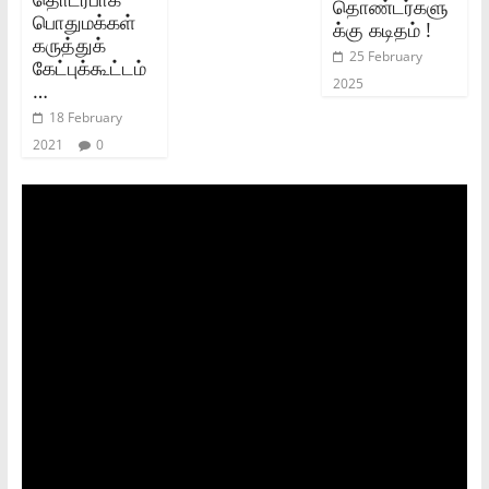
தொண்டர்களு
பொதுமக்கள்‌
க்கு கடிதம் !
கருத்துக்‌
25 February
கேட்புக்கூட்டம்
2025
…
18 February
2021
0