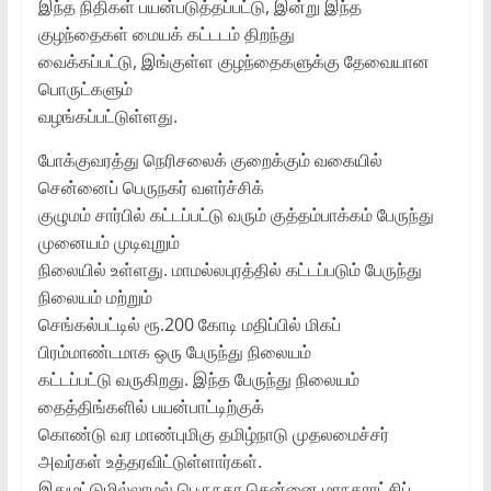
இந்த நிதிகள் பயன்படுத்தப்பட்டு, இன்று இந்த
குழந்தைகள் மையக் கட்டடம் திறந்து
வைக்கப்பட்டு, இங்குள்ள குழந்தைகளுக்கு தேவையான
பொருட்களும்
வழங்கப்பட்டுள்ளது.
போக்குவரத்து நெரிசலைக் குறைக்கும் வகையில்
சென்னைப் பெருநகர் வளர்ச்சிக்
குழுமம் சார்பில் கட்டப்பட்டு வரும் குத்தம்பாக்கம் பேருந்து
முனையம் முடிவுறும்
நிலையில் உள்ளது. மாமல்லபுரத்தில் கட்டப்படும் பேருந்து
நிலையம் மற்றும்
செங்கல்பட்டில் ரூ.200 கோடி மதிப்பில் மிகப்
பிரம்மாண்டமாக ஒரு பேருந்து நிலையம்
கட்டப்பட்டு வருகிறது. இந்த பேருந்து நிலையம்
தைத்திங்களில் பயன்பாட்டிற்குக்
கொண்டு வர மாண்புமிகு தமிழ்நாடு முதலமைச்சர்
அவர்கள் உத்தரவிட்டுள்ளார்கள்.
இதுமட்டுமில்லாமல் பெருநகர சென்னை மாநகராட்சிப்