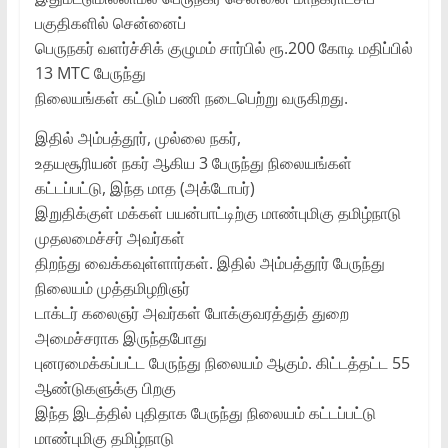
பகுதிகளில் சென்னைப்
பெருநகர் வளர்ச்சிக் குழுமம் சார்பில் ரூ.200 கோடி மதிப்பில்
13 MTC பேருந்து
நிலையங்கள் கட்டும் பணி நடைபெற்று வருகிறது.
இதில் அம்பத்தூர், முல்லை நகர்,
உதயசூரியன் நகர் ஆகிய 3 பேருந்து நிலையங்கள்
கட்டப்பட்டு, இந்த மாத (அக்டோபர்)
இறுதிக்குள் மக்கள் பயன்பாட்டிற்கு மாண்புமிகு தமிழ்நாடு
முதலமைச்சர் அவர்கள்
திறந்து வைக்கவுள்ளார்கள். இதில் அம்பத்தூர் பேருந்து
நிலையம் முத்தமிழறிஞர்
டாக்டர் கலைஞர் அவர்கள் போக்குவரத்துத் துறை
அமைச்சராக இருந்தபோது
புனரமைக்கப்பட்ட பேருந்து நிலையம் ஆகும். கிட்டத்தட்ட 55
ஆண்டுகளுக்கு பிறகு
இந்த இடத்தில் புதிதாக பேருந்து நிலையம் கட்டப்பட்டு
மாண்புமிகு தமிழ்நாடு