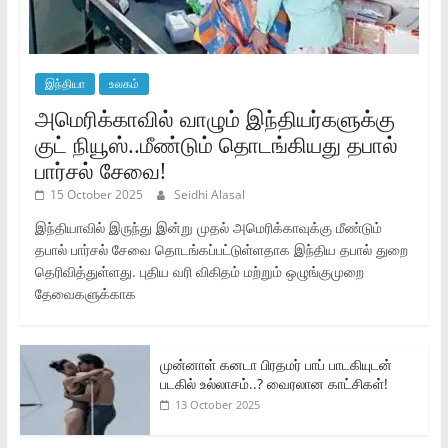
இந்தியா
உலகம்
அமெரிக்காவில் வாழும் இந்தியர்களுக்கு
குட் நியூஸ்..மீண்டும் தொடங்கியது தபால்
பார்சல் சேவை!
15 October 2025
Seidhi Alasal
இந்தியாவில் இருந்து இன்று முதல் அமெரிக்காவுக்கு மீண்டும்
தபால் பார்சல் சேவை தொடங்கப்பட்டுள்ளதாக இந்திய தபால் துறை
தெரிவித்துள்ளது. புதிய வரி விகிதம் மற்றும் ஒழுங்குமுறை
தேவைகளுக்காக
முன்னாள் கனடா பிரதமர் பாப் பாடகியுடன்
படகில் உல்லாசம்..? வைரலான காட்சிகள்!
13 October 2025