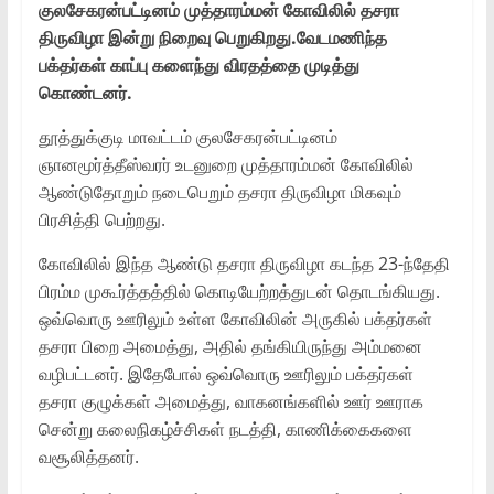
குலசேகரன்பட்டினம் முத்தாரம்மன் கோவிலில் தசரா
திருவிழா இன்று நிறைவு பெறுகிறது.வேடமணிந்த
பக்தர்கள் காப்பு களைந்து விரதத்தை முடித்து
கொண்டனர்.
தூத்துக்குடி மாவட்டம் குலசேகரன்பட்டினம்
ஞானமூர்த்தீஸ்வரர் உடனுறை முத்தாரம்மன் கோவிலில்
ஆண்டுதோறும் நடைபெறும் தசரா திருவிழா மிகவும்
பிரசித்தி பெற்றது.
கோவிலில் இந்த ஆண்டு தசரா திருவிழா கடந்த 23-ந்தேதி
பிரம்ம முகூர்த்தத்தில் கொடியேற்றத்துடன் தொடங்கியது.
ஒவ்வொரு ஊரிலும் உள்ள கோவிலின் அருகில் பக்தர்கள்
தசரா பிறை அமைத்து, அதில் தங்கியிருந்து அம்மனை
வழிபட்டனர். இதேபோல் ஒவ்வொரு ஊரிலும் பக்தர்கள்
தசரா குழுக்கள் அமைத்து, வாகனங்களில் ஊர் ஊராக
சென்று கலைநிகழ்ச்சிகள் நடத்தி, காணிக்கைகளை
வசூலித்தனர்.