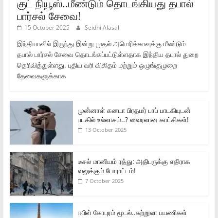
குட் நியூஸ்..மீண்டும் தொடங்கியது தபால்
பார்சல் சேவை!
15 October 2025
Seidhi Alasal
இந்தியாவில் இருந்து இன்று முதல் அமெரிக்காவுக்கு மீண்டும்
தபால் பார்சல் சேவை தொடங்கப்பட்டுள்ளதாக இந்திய தபால் துறை
தெரிவித்துள்ளது. புதிய வரி விகிதம் மற்றும் ஒழுங்குமுறை
தேவைகளுக்காக
முன்னாள் கனடா பிரதமர் பாப் பாடகியுடன்
படகில் உல்லாசம்..? வைரலான காட்சிகள்!
13 October 2025
டீசல் மானியம் ரத்து: அதிபருக்கு எதிராக
வலுக்கும் போராட்டம்!
7 October 2025
ஈபிள் கோபுரம் மூடல்..சுற்றுலா பயணிகள்