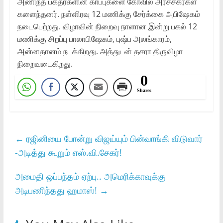
அணிந்த பக்தர்களின் காப்புகளை கோவில் அர்ச்சகர்கள்
களைந்தனர். நள்ளிரவு 12 மணிக்கு சேர்க்கை அபிஷேகம்
நடைபெற்றது. விழாவின் நிறைவு நாளான இன்று பகல் 12
மணிக்கு சிறப்பு பாலாபிஷேகம், புஷ்ப அலங்காரம்,
அன்னதானம் நடக்கிறது. அத்துடன் தசரா திருவிழா
நிறைவடைகிறது.
0
Shares
←
ரஜினியை போன்று விஜய்யும் பின்வாங்கி விடுவார்
-அடித்து கூறும் எஸ்.வி.சேகர்!
அமைதி ஒப்பந்தம் ஏற்பு.. அமெரிக்காவுக்கு
அடிபணிந்தது ஹமாஸ்!
→