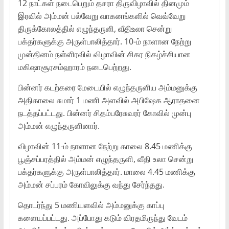
12 நாட்கள் நடைபெறும் தசரா திருவிழாவில் தினமும்
இரவில் அம்மன் பல்வேறு வாகனங்களில் வெவ்வேறு
திருக்கோலத்தில் எழுந்தருளி, வீதிஉலா சென்று
பக்தர்களுக்கு அருள்பாலித்தார். 10-ம் நாளான நேற்று
முன்தினம் நள்ளிரவில் விழாவின் சிகர நிகழ்ச்சியான
மகிஷாசூரசம்ஹாரம் நடைபெற்றது.
பின்னர் கடற்கரை மேடையில் எழுந்தருளிய அம்மனுக்கு
அதிகாலை சுமார் 1 மணி அளவில் அபிஷேக ஆராதனை
நடத்தப்பட்டது. பின்னர் சிதம்பரேசுவரர் கோவில் முன்பு
அம்மன் எழுந்தருளினார்.
விழாவின் 11-ம் நாளான நேற்று காலை 8.45 மணிக்கு
பூஞ்சப்பரத்தில் அம்மன் எழுந்தருளி, வீதி உலா சென்று
பக்தர்களுக்கு அருள்பாலித்தார். மாலை 4.45 மணிக்கு
அம்மன் சப்பரம் கோவிலுக்கு வந்து சேர்ந்தது.
தொடர்ந்து 5 மணியளவில் அம்மனுக்கு காப்பு
களையப்பட்டது. அப்போது கடும் விரதமிருந்து வேடம்