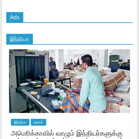
Ads
இந்தியா
இந்தியா
உலகம்
அமெரிக்காவில் வாழும் இந்தியர்களுக்கு