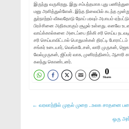
இருந்து வருகிறது. இது சம்பந்தமாக புது பணித்
மனு அளித்துள்ளேன். இந்த நிலையில் கடந்த மூன்று 
துர்நாற்றம் வீசுவதோடு நோய் பரவும் அபாயம் ஏற்பட்
பிரச்சினை அதிகமாகும் சூழல் உள்ளது. எனவே உட
வாய்க்கால்களை அடைப்பை நீக்கி சரி செய்ய நடவட
சரி செய்யாவிட்டால் பொதுமக்கள் திரட்டி போராட்டம் 
சங்கர் உடையார், வெங்கடேசன், லாரி முருகன், ஜெக
வேல்முருகன், ஜிப்மர் வாசு, முனிரத்தினம், ஆசாரி க
கலந்து கொண்டனர்.
0
Shares
←
வரலாற்றில் முதல் முறை ..உலக சாதனை பட
ஒரு அங்