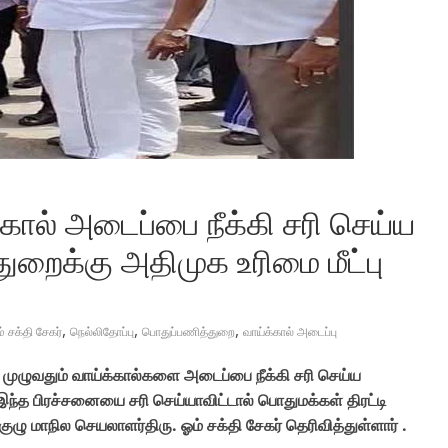
கால் அடைப்பை நீக்கி சரி செய்ய
ுறைக்கு அதிமுக உரிமை மீட்பு
,
,
,
் சக்தி சேகர்
நெல்லிதோப்பு
பொதுப்பணித்துறை
வாய்க்கால் அடைப்பு
ுழுவதும் வாய்க்கால்களை அடைப்பை நீக்கி சரி செய்ய
இந்த பிரச்சனையை சரி செய்யாவிட்டால் பொதுமக்கள் திரட்டி
 குழு மாநில செயலாளர்திரு. ஓம் சக்தி சேகர் தெரிவித்துள்ளார் .