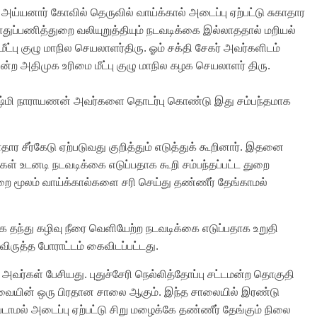
ய்யனார் கோவில் தெருவில் வாய்க்கால் அடைப்பு ஏற்பட்டு சுகாதார
ொதுப்பணித்துறை வலியுறுத்தியும் நடவடிக்கை இல்லாததால் மறியல்
ீட்பு குழு மாநில செயலாளர்திரு. ஓம் சக்தி சேகர் அவர்களிடம்
்ற அதிமுக உரிமை மீட்பு குழு மாநில கழக செயலாளர் திரு.
்ஷ்மி நாராயணன் அவர்களை தொடர்பு கொண்டு இது சம்பந்தமாக
தார சீர்கேடு ஏற்படுவது குறித்தும் எடுத்துக் கூறினார். இதனை
ள் உடனடி நடவடிக்கை எடுப்பதாக கூறி சம்பந்தப்பட்ட துறை
ை மூலம் வாய்க்கால்களை சரி செய்து தண்ணீர் தேங்காமல்
தந்து கழிவு நீரை வெளியேற்ற நடவடிக்கை எடுப்பதாக உறுதி
ருத்த போராட்டம் கைவிடப்பட்டது.
 அவர்கள் பேசியது. புதுச்சேரி நெல்லித்தோப்பு சட்டமன்ற தொகுதி
ுவையின் ஒரு பிரதான சாலை ஆகும். இந்த சாலையில் இரண்டு
படாமல் அடைப்பு ஏற்பட்டு சிறு மழைக்கே தண்ணீர் தேங்கும் நிலை