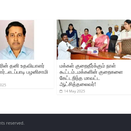
ஆரின் தனி உதவியாளர்
மக்கள் குறைதீர்க்கும் நாள்
்..எடப்பாடி பழனிசாமி
கூட்டம்..மக்களின் குறைகளை
கேட்டறிந்த மாவட்ட
ஆட்சித்தலைவர்!
2025
14 May 2025
ghts reserved.