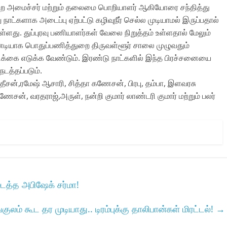
துறை அமைச்சர் மற்றும் தலைமை பொறியாளர் ஆகியோரை சந்தித்து
நாட்களாக அடைப்பு ஏற்பட்டு கழிவுநீர் செல்ல முடியாமல் இருப்பதால்
டுள்ளது. துப்புரவு பணியாளர்கள் வேலை நிறுத்தம் உள்ளதால் மேலும்
னடியாக பொதுப்பணித்துறை திருவள்ளூர் சாலை முழுவதும்
ிக்கை எடுக்க வேண்டும். இரண்டு நாட்களில் இந்த பிரச்சனையை
நடத்தப்படும்.
தீசன்,ரமேஷ் ஆசாரி, சித்தா கணேசன், பிரபு, தம்பா, இளவரசு
ணேசன், வரதராஜ்,அருள், நன்றி குமார் லாண்டரி குமார் மற்றும் பலர்
ைத்த அபிஷேக் சர்மா!
குலம் கூட தர முடியாது.. டிரம்புக்கு தாலிபான்கள் மிரட்டல்!
→