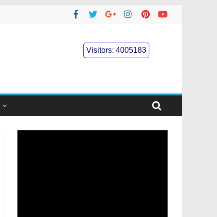
Visitors:
4005183