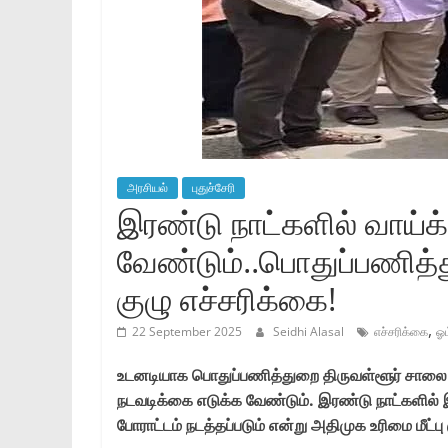
அரசியல்
புதுச்சேரி
இரண்டு நாட்களில் வாய்க்
வேண்டும்..பொதுப்பணித்த
குழு எச்சரிக்கை!
,
22 September 2025
Seidhi Alasal
எச்சரிக்கை
ஓம
உடனடியாக பொதுப்பணித்துறை திருவள்ளூர் சாலை ம
நடவடிக்கை எடுக்க வேண்டும். இரண்டு நாட்களில் 
போராட்டம் நடத்தப்படும் என்று அதிமுக உரிமை மீட்பு