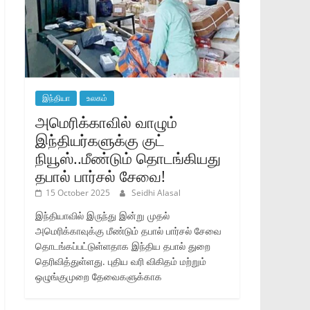
இந்தியா
உலகம்
அமெரிக்காவில் வாழும்
இந்தியர்களுக்கு குட்
நியூஸ்..மீண்டும் தொடங்கியது
தபால் பார்சல் சேவை!
15 October 2025
Seidhi Alasal
இந்தியாவில் இருந்து இன்று முதல்
அமெரிக்காவுக்கு மீண்டும் தபால் பார்சல் சேவை
தொடங்கப்பட்டுள்ளதாக இந்திய தபால் துறை
தெரிவித்துள்ளது. புதிய வரி விகிதம் மற்றும்
ஒழுங்குமுறை தேவைகளுக்காக