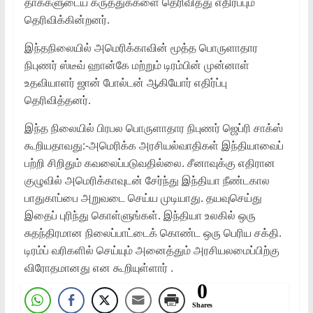
தாக்களுடைய கருத்துக்களை தெரிவித்து எதிர்ப்பும்
தெரிவிக்கின்றனர்.
இந்தநிலையில் அமெரிக்காவின் மூத்த பொருளாதார
நிபுணர் ஸ்டீவ் ஹான்கே மற்றும் டிரம்பின் முன்னாள்
உதவியாளர் ஜான் போல்டன் ஆகியோர் எதிர்ப்பு
தெரிவித்தனர்.
இந்த நிலையில் பிரபல பொருளாதார நிபுணர் ஜெப்ரி சாக்ஸ்
கூறியதாவது:-அமெரிக்க அரசியல்வாதிகள் இந்தியாவைப்
பற்றி சிறிதும் கவலைப்படுவதில்லை. சீனாவுக்கு எதிரான
குழுவில் அமெரிக்காவுடன் சேர்ந்து இந்தியா நீண்டகால
பாதுகாப்பை அறுவடை செய்ய முடியாது. தயவுசெய்து
இதைப் புரிந்து கொள்ளுங்கள். இந்தியா உலகில் ஒரு
சுதந்திரமான நிலைப்பாட்டைக் கொண்ட ஒரு பெரிய சக்தி.
டிரம்ப் வரிகளில் செய்யும் அனைத்தும் அரசியலமைப்பிற்கு
விரோதமானது என கூறியுள்ளார் .
0
Shares