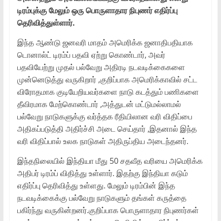
டிரம்புக்கு மேலும் ஒரு பொருளாதார நிபுணர் எதிர்ப்பு
தெரிவித்துள்ளார்.
இந்த ஆண்டு ஜனவரி மாதம் அமெரிக்க ஜனாதிபதியாக
டொனால்ட் டிரம்ப் பதவி ஏற்று கொண்டார், அவர்
பதவியேற்று முதல் பல்வேறு அதிரடி நடவடிக்கைகளை
முன்னெடுத்து வருகிறார் ,குறிப்பாக அமெரிக்காவில் சட்ட
விரோதமாக குடியேறியவர்களை நாடு கடத்தும் பணிகளை
தீவிரமாக மேற்கொண்டார் ,அத்துடன் மட்டுமல்லாமல்
பல்வேறு நாடுகளுக்கு வர்த்தக ரீதியிலான வரி விதிப்பை
அதிகப்படுத்தி அதிர்ச்சி அடை செய்தார் ,இதனால் இந்த
வரி விதிப்பால் உலக நாடுகள் அதிருப்திய அடைந்தனர்.
இந்தநிலையில் இந்தியா மீது 50 சதவீத வரியை அமெரிக்க
அதிபர் டிரம்ப் விதித்து உள்ளார். இதற்கு இந்தியா கடும்
எதிர்ப்பு தெரிவித்து உள்ளது. மேலும் டிரம்பின் இந்த
நடவடிக்கைக்கு பல்வேறு நாடுகளும் தங்கள் கருத்தை
பகிர்ந்து வருகின்றனர்.குறிப்பாக பொருளாதார நிபுணர்கள்