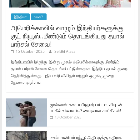
இந்தியா
உலகம்
அமெரிக்காவில் வாழும் இந்தியர்களுக்கு
குட் நியூஸ்..மீண்டும் தொடங்கியது தபால்
பார்சல் சேவை!
15 October 2025
Seidhi Alasal
இந்தியாவில் இருந்து இன்று முதல் அமெரிக்காவுக்கு மீண்டும்
தபால் பார்சல் சேவை தொடங்கப்பட்டுள்ளதாக இந்திய தபால் துறை
தெரிவித்துள்ளது. புதிய வரி விகிதம் மற்றும் ஒழுங்குமுறை
தேவைகளுக்காக
முன்னாள் கனடா பிரதமர் பாப் பாடகியுடன்
படகில் உல்லாசம்..? வைரலான காட்சிகள்!
13 October 2025
டீசல் மானியம் ரத்து: அதிபருக்கு எதிராக