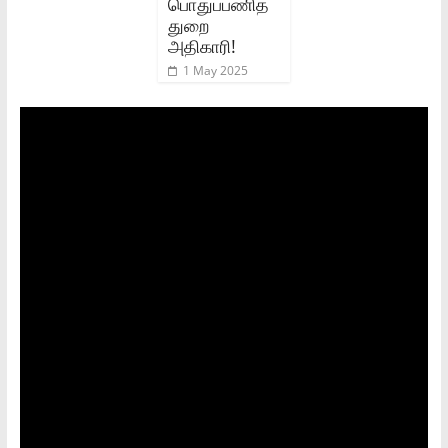
பொதுப்பணித்
துறை
அதிகாரி!
1 May 2025