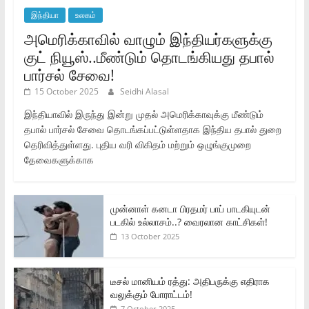
இந்தியா
உலகம்
அமெரிக்காவில் வாழும் இந்தியர்களுக்கு
குட் நியூஸ்..மீண்டும் தொடங்கியது தபால்
பார்சல் சேவை!
15 October 2025
Seidhi Alasal
இந்தியாவில் இருந்து இன்று முதல் அமெரிக்காவுக்கு மீண்டும்
தபால் பார்சல் சேவை தொடங்கப்பட்டுள்ளதாக இந்திய தபால் துறை
தெரிவித்துள்ளது. புதிய வரி விகிதம் மற்றும் ஒழுங்குமுறை
தேவைகளுக்காக
முன்னாள் கனடா பிரதமர் பாப் பாடகியுடன்
படகில் உல்லாசம்..? வைரலான காட்சிகள்!
13 October 2025
டீசல் மானியம் ரத்து: அதிபருக்கு எதிராக
வலுக்கும் போராட்டம்!
7 October 2025