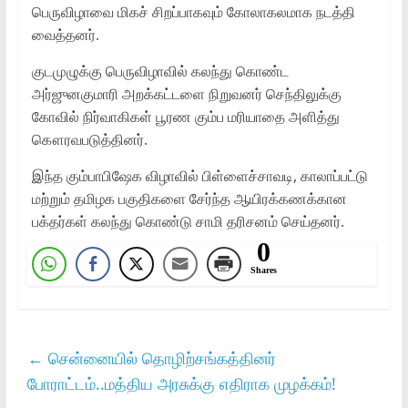
பெருவிழாவை மிகச் சிறப்பாகவும் கோலாகலமாக நடத்தி
வைத்தனர்.
குடமுழுக்கு பெருவிழாவில் கலந்து கொண்ட
அர்ஜுனகுமாரி அறக்கட்டளை நிறுவனர் செந்திலுக்கு
கோவில் நிர்வாகிகள் பூரண கும்ப மரியாதை அளித்து
கௌரவபடுத்தினர்.
இந்த கும்பாபிஷேக விழாவில் பிள்ளைச்சாவடி, காலாப்பட்டு
மற்றும் தமிழக பகுதிகளை சேர்ந்த ஆயிரக்கணக்கான
பக்தர்கள் கலந்து கொண்டு சாமி தரிசனம் செய்தனர்.
0
Shares
←
சென்னையில் தொழிற்சங்கத்தினர்
போராட்டம்..மத்திய அரசுக்கு எதிராக முழக்கம்!