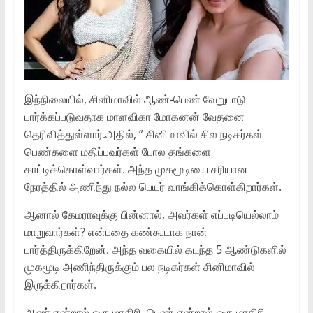
இந்நிலையில், சினிமாவில் ஆண்-பெண் வேறுபாடு
பார்க்கப்படுவதாக மாளவிகா மோகனன் வேதனை
தெரிவித்துள்ளார்.அதில், ” சினிமாவில் சில நடிகர்கள்
பெண்களை மதிப்பவர்கள் போல தங்களை
காட்டிக்கொள்வார்கள். அந்த முகமூடியை சரியான
நேரத்தில் அணிந்து நல்ல பெயர் வாங்கிக்கொள்கிறார்கள்.
ஆனால் கேமராவுக்கு பின்னால், அவர்கள் எப்படியெல்லாம்
மாறுவார்கள்? என்பதை கண்கூடாக நான்
பார்த்திருக்கிறேன். அந்த வகையில் கடந்த 5 ஆண்டுகளில்
முகமூடி அணிந்திருக்கும் பல நடிகர்கள் சினிமாவில்
இருக்கிறார்கள்.
ஆண் என்றால் ஒரு மாதிரி, பெண் என்றால் ஒரு மாதிரி