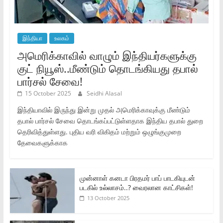
இந்தியா
உலகம்
அமெரிக்காவில் வாழும் இந்தியர்களுக்கு
குட் நியூஸ்..மீண்டும் தொடங்கியது தபால்
பார்சல் சேவை!
15 October 2025
Seidhi Alasal
இந்தியாவில் இருந்து இன்று முதல் அமெரிக்காவுக்கு மீண்டும்
தபால் பார்சல் சேவை தொடங்கப்பட்டுள்ளதாக இந்திய தபால் துறை
தெரிவித்துள்ளது. புதிய வரி விகிதம் மற்றும் ஒழுங்குமுறை
தேவைகளுக்காக
முன்னாள் கனடா பிரதமர் பாப் பாடகியுடன்
படகில் உல்லாசம்..? வைரலான காட்சிகள்!
13 October 2025