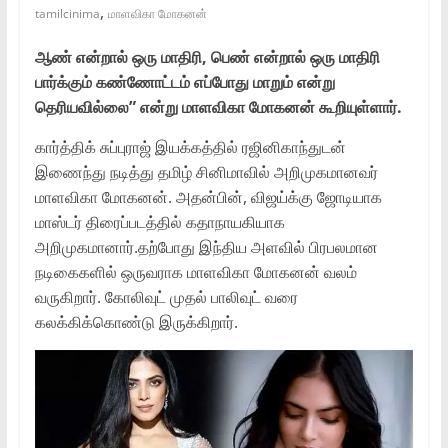
,
tamilcinima
மாளவிகா மோகனன்
ஆண் என்றால் ஒரு மாதிரி, பெண் என்றால் ஒரு மாதிரி
பார்க்கும் கண்ணோட்டம் எப்போது மாறும் என்று
தெரியவில்லை” என்று மாளவிகா மோகனன் கூறியுள்ளார்.
கார்த்திக் சுப்புராஜ் இயக்கத்தில் ரஜினிகாந்துடன்
இணைந்து நடித்து தமிழ் சினிமாவில் அறிமுகமானவர்
மாளவிகா மோகனன். அதன்பின், விஜய்க்கு ஜோடியாக
மாஸ்டர் திரைப்படத்தில் கதாநாயகியாக
அறிமுகமானார்.தற்போது இந்திய அளவில் பிரபலமான
நடிகைகளில் ஒருவராக மாளவிகா மோகனன் வலம்
வருகிறார். கோலிவுட் முதல் பாலிவுட் வரை
கலக்கிக்கொண்டு இருக்கிறார்.