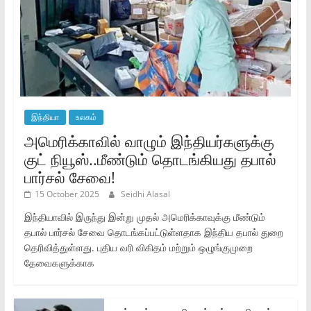
இந்தியா
உலகம்
அமெரிக்காவில் வாழும் இந்தியர்களுக்கு
குட் நியூஸ்..மீண்டும் தொடங்கியது தபால்
பார்சல் சேவை!
15 October 2025
Seidhi Alasal
இந்தியாவில் இருந்து இன்று முதல் அமெரிக்காவுக்கு மீண்டும்
தபால் பார்சல் சேவை தொடங்கப்பட்டுள்ளதாக இந்திய தபால் துறை
தெரிவித்துள்ளது. புதிய வரி விகிதம் மற்றும் ஒழுங்குமுறை
தேவைகளுக்காக