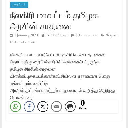
மாவட்டம்
நீலகிரி மாவட்டம் தமிழக
அரசின் சாதனை
3 January 2023
Seidhi Alasal
0 Comments
Nilgiris-
District-Tamil-A
நீலகிரி மாவட்டம் நடுவட்டம் பகுதியில் செய்தி மக்கள்
தொடர்புத் துறையின்சார்பில் அமைக்கப்பட்டிருந்த
தமிழக அரசின் சாதனை
விளக்கப்புகைபடக்கண்காட்சியினை ஏராளமான பொது
மக்கள் பார்வையிட்டு
அரசின் திட்டங்கள் மற்றும் சாதனைகள் குறித்து தெரிந்து
கொண்டனர்.
0
Shares