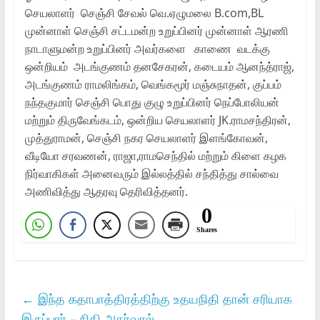
செயலாளர் செஞ்சி சேவல் வெ.ஏழுமலை B.com,BL
முன்னாள் செஞ்சி சட்டமன்ற உறுப்பினர் முன்னாள் ஆரணி
நாடாளுமன்ற உறுப்பினர் அவர்களை காணை வடக்கு
ஒன்றியம் அடங்குணம் தனசேகரன், கடையம் ஆனந்த்ராஜ்,
அடங்குணம் ராமலிங்கம், வெங்கமூர் மஞ்சுநாதன், குப்பம்
நந்தகுமார் செஞ்சி பொது குழு உறுப்பினர் நெப்போலியன்
மற்றும் திருவேங்கடம், ஒன்றிய செயலாளர் JK.ராமசந்திரன்,
முத்துராமன், செஞ்சி நகர செயலாளர் இளங்கோவன்,
வீடியோ சரவணன், ராஜா,ராமசெந்தில் மற்றும் கிளை கழக
நிர்வாகிகள் அனைவரும் இல்லத்தில் சந்தித்து சால்வை
அணிவித்து ஆதரவு தெரிவித்தனர்.
0
Shares
←
இந்த கதாபாத்திரத்திற்கு உதயநிதி தான் சரியாக
இருப்பார் – நிதி அகர்வால்