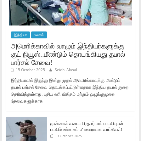
இந்தியா
உலகம்
அமெரிக்காவில் வாழும் இந்தியர்களுக்கு
குட் நியூஸ்..மீண்டும் தொடங்கியது தபால்
பார்சல் சேவை!
15 October 2025
Seidhi Alasal
இந்தியாவில் இருந்து இன்று முதல் அமெரிக்காவுக்கு மீண்டும்
தபால் பார்சல் சேவை தொடங்கப்பட்டுள்ளதாக இந்திய தபால் துறை
தெரிவித்துள்ளது. புதிய வரி விகிதம் மற்றும் ஒழுங்குமுறை
தேவைகளுக்காக
முன்னாள் கனடா பிரதமர் பாப் பாடகியுடன்
படகில் உல்லாசம்..? வைரலான காட்சிகள்!
13 October 2025