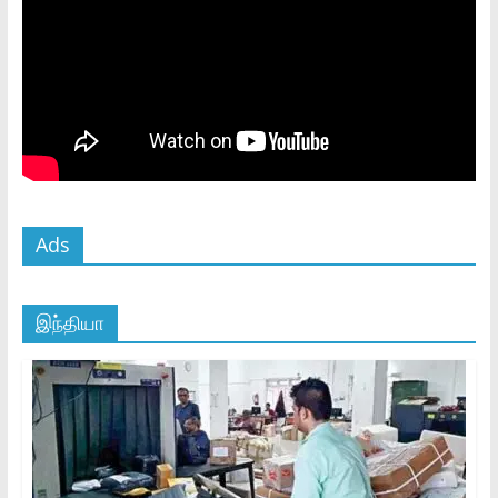
Ads
இந்தியா