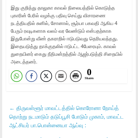
இது குறித்து தாலுகா காவல் நிலையத்தில் கொடுத்த
புகாரின் பேரில் வழக்கு பதிவு செய்து விசாரணை
நடத்தியதில் சுனில், சோனால், சூர்யா பகவதி ஆகிய 4
பேரும் ரவுடிகளாக வலம் வர வேண்டும் என்பதற்காக
இதுபோன்று வீண் தகராறில் ஈடுபடுவது தெரியவந்தது.
இதையடுத்து தாக்குதலில் ஈடுபட்ட 4பேரையும். காவல்
துறையினர் கைது‌ நீதிமன்றத்தில் ஆஜர்படுத்தி சிறையில்
அடைத்தனர்.
0
Shares
←
திருவள்ளூர் மாவட்டத்தில் கொரோனா நோய்த்
தொற்று நடமாடும் தடுப்பூசி போடும் முகாம், மாவட்ட
ஆட்சியர் பா.பொன்னையா ஆய்வு :