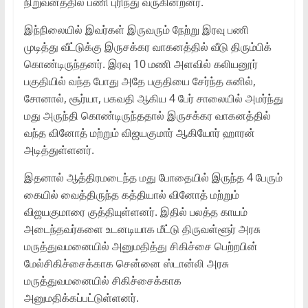
நிறுவனத்தில் பணி புரிந்து வருகின்றனர்.
இந்நிலையில் இவர்கள் இருவரும் நேற்று இரவு பணி
முடித்து வீட்டுக்கு இருசக்கர வாகனத்தில் வீடு திரும்பிக்
கொண்டிருந்தனர். இரவு 10 மணி அளவில் கலியனூர்
பகுதியில் வந்த போது அதே பகுதியை சேர்ந்த சுனில்,
சோனால், சூர்யா, பகவதி ஆகிய 4 பேர் சாலையில் அமர்ந்து
மது அருந்தி கொண்டிருந்ததால் இருசக்கர வாகனத்தில்
வந்த வினோத் மற்றும் விஜயகுமார் ஆகியோர் ஹாரன்
அடித்துள்ளனர்.
இதனால் ஆத்திரமடைந்த மது போதையில் இருந்த 4 பேரும்
கையில் வைத்திருந்த கத்தியால் வினோத் மற்றும்
விஜயகுமாரை குத்தியுள்ளனர். இதில் பலத்த காயம்
அடைந்தவர்களை உடனடியாக மீட்டு திருவள்ளூர் அரசு
மருத்துவமனையில் அனுமதித்து சிகிச்சை பெற்றபின்
மேல்சிகிச்சைக்காக சென்னை ஸ்டான்லி அரசு
மருத்துவமனையில் சிகிச்சைக்காக
அனுமதிக்கப்பட்டுள்ளனர்.