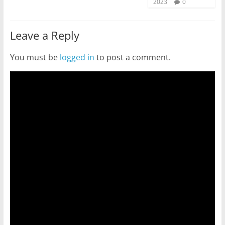
2023
0
Leave a Reply
You must be
logged in
to post a comment.