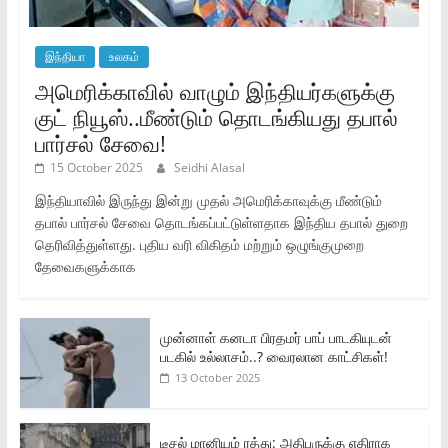
இந்தியா
உலகம்
அமெரிக்காவில் வாழும் இந்தியர்களுக்கு
குட் நியூஸ்..மீண்டும் தொடங்கியது தபால்
பார்சல் சேவை!
15 October 2025
Seidhi Alasal
இந்தியாவில் இருந்து இன்று முதல் அமெரிக்காவுக்கு மீண்டும்
தபால் பார்சல் சேவை தொடங்கப்பட்டுள்ளதாக இந்திய தபால் துறை
தெரிவித்துள்ளது. புதிய வரி விகிதம் மற்றும் ஒழுங்குமுறை
தேவைகளுக்காக
முன்னாள் கனடா பிரதமர் பாப் பாடகியுடன்
படகில் உல்லாசம்..? வைரலான காட்சிகள்!
13 October 2025
டீசல் மானியம் ரத்து: அதிபருக்கு எதிராக