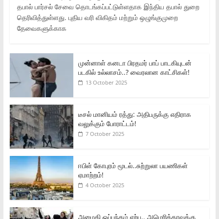
தபால் பார்சல் சேவை தொடங்கப்பட்டுள்ளதாக இந்திய தபால் துறை
தெரிவித்துள்ளது. புதிய வரி விகிதம் மற்றும் ஒழுங்குமுறை
தேவைகளுக்காக
முன்னாள் கனடா பிரதமர் பாப் பாடகியுடன்
படகில் உல்லாசம்..? வைரலான காட்சிகள்!
13 October 2025
டீசல் மானியம் ரத்து: அதிபருக்கு எதிராக
வலுக்கும் போராட்டம்!
7 October 2025
ஈபிள் கோபுரம் மூடல்..சுற்றுலா பயணிகள்
ஏமாற்றம்!
4 October 2025
அமைதி ஒப்பந்தம் ஏற்பு.. அமெரிக்காவுக்கு