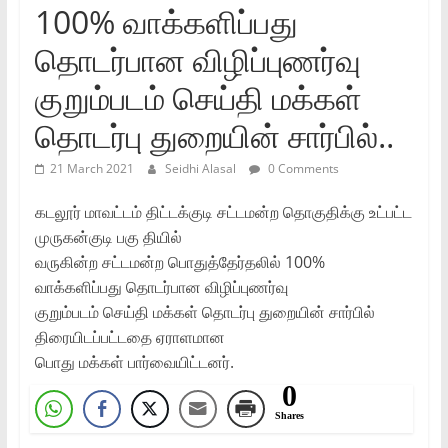
100% வாக்களிப்பது
தொடர்பான விழிப்புணர்வு
குறும்படம்‌ செய்தி மக்கள்‌
தொடர்பு துறையின்‌ சார்பில்..
21 March 2021
Seidhi Alasal
0 Comments
கடலூர்‌ மாவட்டம்‌ திட்டக்குடி சட்டமன்ற தொகுதிக்கு உட்பட்ட
முருகன்குடி பகு தியில்‌
வருகின்ற சட்டமன்ற பொதுத்தேர்தலில்‌ 100%
வாக்களிப்பது தொடர்பான விழிப்புணர்வு
குறும்படம்‌ செய்தி மக்கள்‌ தொடர்பு துறையின்‌ சார்பில்‌
திரையிடப்பட்டதை ஏராளமான
பொது மக்கள்‌ பார்வையிட்டனர்‌.
0
Shares