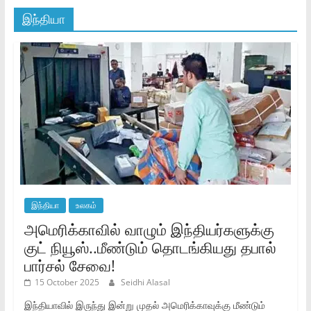
இந்தியா
இந்தியா
உலகம்
அமெரிக்காவில் வாழும் இந்தியர்களுக்கு
குட் நியூஸ்..மீண்டும் தொடங்கியது தபால்
பார்சல் சேவை!
15 October 2025
Seidhi Alasal
இந்தியாவில் இருந்து இன்று முதல் அமெரிக்காவுக்கு மீண்டும்