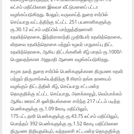
லட்சம் மதிப்பிலான இலவச வீட்டுமனைப் பட்டா
வழங்கப்படுகிறது. மேலும், வருவாய்த் துறை சார்பில்
செய்யாறு வட்டத்திற்கு உட்பட்ட 251 பயனாளிகளுக்கு
ரூ.30.12 லட்சம் மதிப்பில் மாற்றுத்திறனாளி
உதவித்தொகை, இந்திராகாந்தி முதியோர் உதவித்தொகை,
விதவை உதவித்தொகை மற்றும் உழவர் பாதுகாப்பு திட்ட
உதவித்தொகை, ஆகிய திட்டங்களின் கீழ் மாதம் ரூ.1000/-
பெறுவதற்கான அனுமதி ஆணை வழங்கப்படுகிறது.
சமூக நலத் துறை சார்பில் பெண்களுக்கான திருமண உதவி
மற்றும் திருமாங்கல்யத்திற்கு 8 கிராம் தங்க நாணயம்
வழங்கும் திட்டத்தின் கீழ், செய்யாறு சட்டமன்ற
தொகுதிக்கு உட்பட்ட செய்யாறு, அனக்காவூர், வெம்பாக்கம்
ஆகிய ஊராட்சி ஒன்றியங்களை சார்ந்த 217 பட்டம் படித்த
பெண்களுக்கு ரூ.1.09 கோடி மதிப்பிலும்,
175 பட்டதாரி பெண்களுக்கு ரூ.43.75 லட்சம் மதிப்பிலும்,
மொத்தம் 392 பெண்களுக்கு ரூ.1.52 கோடி மதிப்பிலான
திருமண நிதியுதவியும், வந்தவாசி சட்டமன்ற தொகுதிக்கு