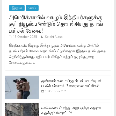
இந்தியா
உலகம்
அமெரிக்காவில் வாழும் இந்தியர்களுக்கு
குட் நியூஸ்..மீண்டும் தொடங்கியது தபால்
பார்சல் சேவை!
15 October 2025
Seidhi Alasal
இந்தியாவில் இருந்து இன்று முதல் அமெரிக்காவுக்கு மீண்டும்
தபால் பார்சல் சேவை தொடங்கப்பட்டுள்ளதாக இந்திய தபால் துறை
தெரிவித்துள்ளது. புதிய வரி விகிதம் மற்றும் ஒழுங்குமுறை
தேவைகளுக்காக
முன்னாள் கனடா பிரதமர் பாப் பாடகியுடன்
படகில் உல்லாசம்..? வைரலான காட்சிகள்!
13 October 2025
டீசல் மானியம் ரத்து: அதிபருக்கு எதிராக
வலுக்கும் போராட்டம்!