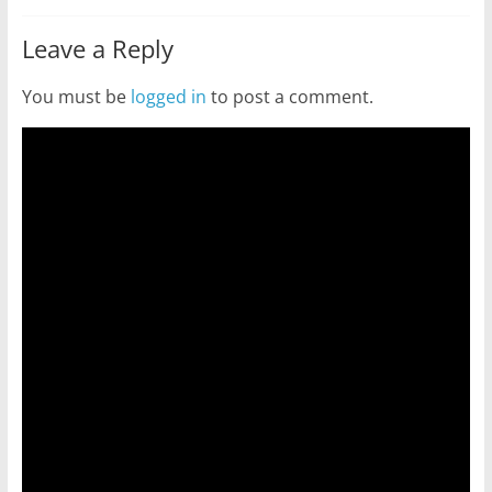
Leave a Reply
You must be
logged in
to post a comment.