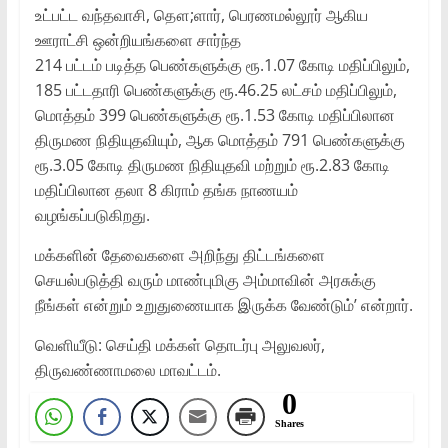
உட்பட்ட வந்தவாசி, தௌ;ளார், பெரணமல்லூர் ஆகிய
ஊராட்சி ஒன்றியங்களை சார்ந்த
214 பட்டம் படித்த பெண்களுக்கு ரூ.1.07 கோடி மதிப்பிலும்,
185 பட்டதாரி பெண்களுக்கு ரூ.46.25 லட்சம் மதிப்பிலும்,
மொத்தம் 399 பெண்களுக்கு ரூ.1.53 கோடி மதிப்பிலான
திருமண நிதியுதவியும், ஆக மொத்தம் 791 பெண்களுக்கு
ரூ.3.05 கோடி திருமண நிதியுதவி மற்றும் ரூ.2.83 கோடி
மதிப்பிலான தலா 8 கிராம் தங்க நாணயம்
வழங்கப்படுகிறது.
மக்களின் தேவைகளை அறிந்து திட்டங்களை
செயல்படுத்தி வரும் மாண்புமிகு அம்மாவின் அரசுக்கு
நீங்கள் என்றும் உறுதுணையாக இருக்க வேண்டும்’ என்றார்.
வெளியீடு: செய்தி மக்கள் தொடர்பு அலுவலர்,
திருவண்ணாமலை மாவட்டம்.
0
Shares