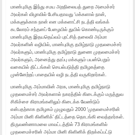
மாண்புமிகு இந்து சமய அறநிலையத் துறை அமைச்சர்
அவர்கள் விழாவில் பேசியதாவது ‘மக்களால் நான்,
மக்களுக்காக நான் என மக்களாட்சி நடத்தி வங்கக்
கடலோரம் சந்தனப் பேழையில் துயில் கொண்டிருக்கும்
மாண்புமிகு இதயதெய்வம் புரட்சித் தலைவி அம்மா
அவர்களின் வழியில், மாண்புமிகு தமிழ்நாடு முதலமைச்சர்
அவர்களும், மாண்புமிகு தமிழ்நாடு துணை முதலமைச்சர்
அவர்களும், அனைத்து தரப்பு மக்களும் பயன்பெறும்
வகையில் திட்டங்கள் செயல்படுத்தி தமிழகத்தை
முன்னேற்றப் பாதையில் வழி நடத்தி வருகிறார்கள்.
மாண்புமிகு அம்மாவின் அரசு, மாண்புமிகு தமிழ்நாடு
முதலமைச்சர் அவர்களால் நகரத்தில் கிடைக்கும் மருத்துவ
சிகிச்சை கிராமங்களிலும் கிடைக்க வேண்டும்
என்பதற்காக தமிழகம் முழுவதும் 2000 ‘முதலமைச்சரின்
அம்மா மினி கிளினிக்’ திட்டத்தை தொடங்கி வைத்தார்கள்.
திருவண்ணாமலை மாவட்டத்தில் 73 கிராமங்களில்
முதலமைச்சரின் அம்மா மினி கிளினிக் திறக்கப்பட்டு