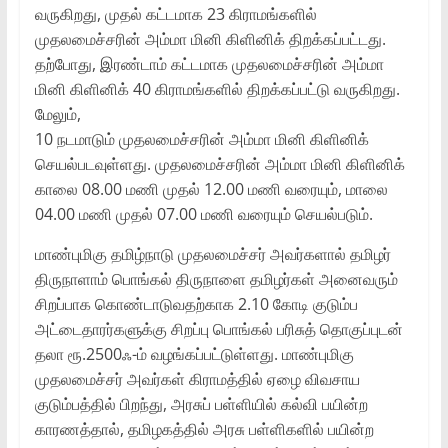
வருகிறது, முதல் கட்டமாக 23 கிராமங்களில்
முதலமைச்சரின் அம்மா மினி கிளினிக் திறக்கப்பட்டது.
தற்போது, இரண்டாம் கட்டமாக முதலமைச்சரின் அம்மா
மினி கிளினிக் 40 கிராமங்களில் திறக்கப்பட்டு வருகிறது.
மேலும்,
10 நடமாடும் முதலமைச்சரின் அம்மா மினி கிளினிக்
செயல்படவுள்ளது. முதலமைச்சரின் அம்மா மினி கிளினிக்
காலை 08.00 மணி முதல் 12.00 மணி வரையும், மாலை
04.00 மணி முதல் 07.00 மணி வரையும் செயல்படும்.
மாண்புமிகு தமிழ்நாடு முதலமைச்சர் அவர்களால் தமிழர்
திருநாளாம் பொங்கல் திருநாளை தமிழர்கள் அனைவரும்
சிறப்பாக கொண்டாடுவதற்காக 2.10 கோடி குடும்ப
அட்டைதாரர்களுக்கு சிறப்பு பொங்கல் பரிசுத் தொகுப்புடன்
தலா ரூ.2500ஃ-ம் வழங்கப்பட்டுள்ளது. மாண்புமிகு
முதலமைச்சர் அவர்கள் கிராமத்தில் ஏழை விவசாய
குடும்பத்தில் பிறந்து, அரசுப் பள்ளியில் கல்வி பயின்ற
காரணத்தால், தமிழகத்தில் அரசு பள்ளிகளில் பயின்ற