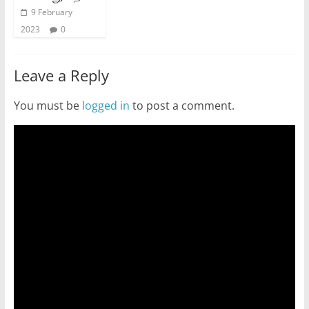
9 February
2023
0
Leave a Reply
You must be
logged in
to post a comment.