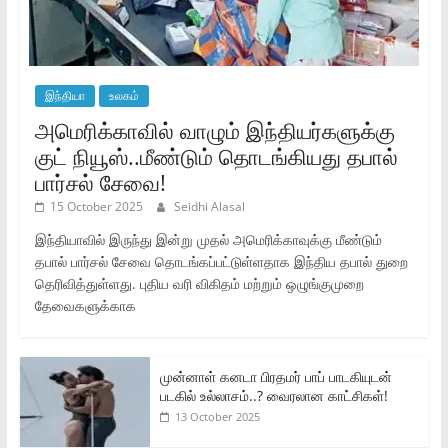
இந்தியா
உலகம்
அமெரிக்காவில் வாழும் இந்தியர்களுக்கு
குட் நியூஸ்..மீண்டும் தொடங்கியது தபால்
பார்சல் சேவை!
15 October 2025
Seidhi Alasal
இந்தியாவில் இருந்து இன்று முதல் அமெரிக்காவுக்கு மீண்டும்
தபால் பார்சல் சேவை தொடங்கப்பட்டுள்ளதாக இந்திய தபால் துறை
தெரிவித்துள்ளது. புதிய வரி விகிதம் மற்றும் ஒழுங்குமுறை
தேவைகளுக்காக
முன்னாள் கனடா பிரதமர் பாப் பாடகியுடன்
படகில் உல்லாசம்..? வைரலான காட்சிகள்!
13 October 2025