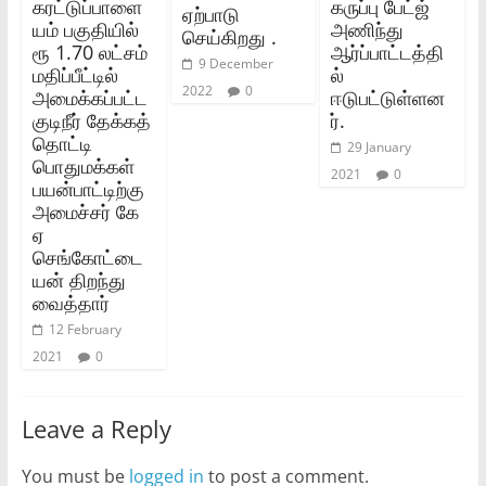
கரட்டுப்பாளை
கருப்பு பேட்ஜ்
ஏற்பாடு
யம் பகுதியில்
அணிந்து
செய்கிறது .
ரூ 1.70 லட்சம்
ஆர்ப்பாட்டத்தி
9 December
மதிப்பீட்டில்
ல்
2022
0
அமைக்கப்பட்ட
ஈடுபட்டுள்ளன
குடிநீர் தேக்கத்
ர்.
தொட்டி
29 January
பொதுமக்கள்
2021
0
பயன்பாட்டிற்கு
அமைச்சர் கே
ஏ
செங்கோட்டை
யன் திறந்து
வைத்தார்
12 February
2021
0
Leave a Reply
You must be
logged in
to post a comment.