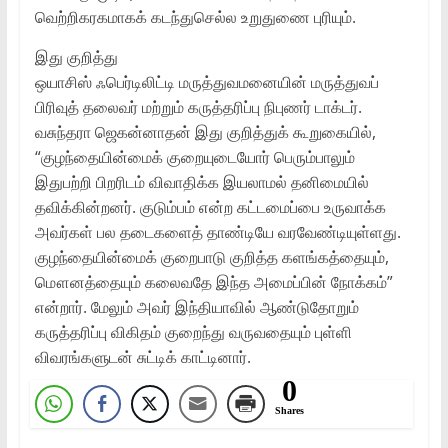
வெற்றிகரகமாகக் கடந்துசெல்ல உறுதுணை புரியும்.
இது குறித்து
ஒயாசிஸ் ஃபெர்டிலிட்டி மருத்துவமனையின் மருத்துவப்
பிரிவுத் தலைவர் மற்றும் கருத்தரிப்பு நிபுணர் டாக்டர்.
வசுந்தரா ஜெகன்னாதன் இது குறித்துக் கூறுகையில்,
“குழந்தையின்மைக் குறையுடையோர் பெரும்பாலும்
இதுபற்றி பிறரிடம் விவாதிக்க இயலாமல் தனிமையில்
தவிக்கின்றனர். குடும்பம் என்ற கட்டமைப்பை உருவாக்க
அவர்கள் பல தடைகளைத் தாண்டியே வரவேண்டியுள்ளது.
குழந்தையின்மைக் குறைபாடு குறித்த களங்கத்தையும்,
மௌனத்தையும் கலைவதே இந்த அமைப்பின் நோக்கம்”
என்றார். மேலும் அவர் இந்தியாவில் ஆண்டுதோறும்
கருத்தரிப்பு விகிதம் குறைந்து வருவதையும் புள்ளி
விவரங்களுடன் சுட்டிக் காட்டினார்.
0
Shares