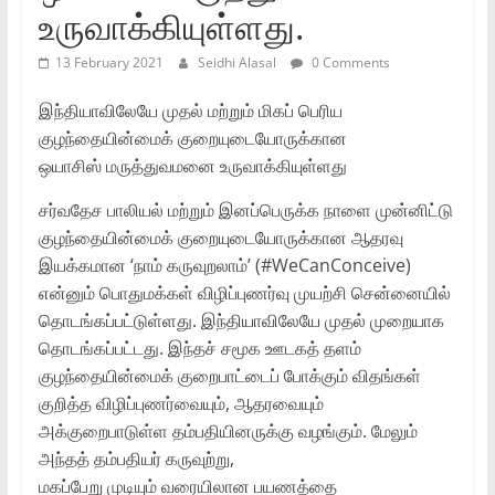
உருவாக்கியுள்ளது.
13 February 2021
Seidhi Alasal
0 Comments
இந்தியாவிலேயே முதல் மற்றும் மிகப் பெரிய
குழந்தையின்மைக் குறையுடையோருக்கான
ஒயாசிஸ் மருத்துவமனை உருவாக்கியுள்ளது
சர்வதேச பாலியல் மற்றும் இனப்பெருக்க நாளை முன்னிட்டு
குழந்தையின்மைக் குறையுடையோருக்கான ஆதரவு
இயக்கமான ‘நாம் கருவுறலாம்’ (#WeCanConceive)
என்னும் பொதுமக்கள் விழிப்புணர்வு முயற்சி சென்னையில்
தொடங்கப்பட்டுள்ளது. இந்தியாவிலேயே முதல் முறையாக
தொடங்கப்பட்டது. இந்தச் சமூக ஊடகத் தளம்
குழந்தையின்மைக் குறைபாட்டைப் போக்கும் விதங்கள்
குறித்த விழிப்புணர்வையும், ஆதரவையும்
அக்குறைபாடுள்ள தம்பதியினருக்கு வழங்கும். மேலும்
அந்தத் தம்பதியர் கருவுற்று,
மகப்பேறு முடியும் வரையிலான பயணத்தை