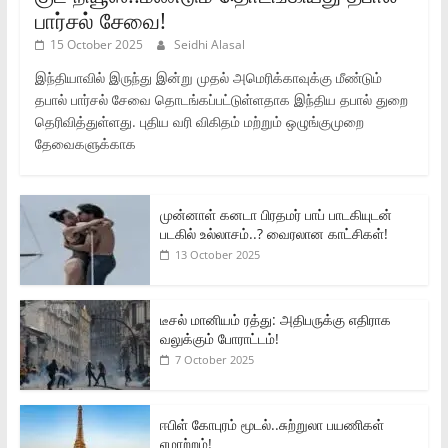
பார்சல் சேவை!
15 October 2025
Seidhi Alasal
இந்தியாவில் இருந்து இன்று முதல் அமெரிக்காவுக்கு மீண்டும்
தபால் பார்சல் சேவை தொடங்கப்பட்டுள்ளதாக இந்திய தபால் துறை
தெரிவித்துள்ளது. புதிய வரி விகிதம் மற்றும் ஒழுங்குமுறை
தேவைகளுக்காக
முன்னாள் கனடா பிரதமர் பாப் பாடகியுடன்
படகில் உல்லாசம்..? வைரலான காட்சிகள்!
13 October 2025
டீசல் மானியம் ரத்து: அதிபருக்கு எதிராக
வலுக்கும் போராட்டம்!
7 October 2025
ஈபிள் கோபுரம் மூடல்..சுற்றுலா பயணிகள்
ஏமாற்றம்!