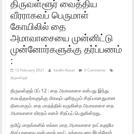
திருவள்ளூர் வைத்திய
வீரராகவப் பெருமாள்
கோயிலில் தை
அமாவாசையை முன்னிட்டு
முன்னோர்களுக்கு தர்ப்பணம்
:
12 February 2021
Seidhi Alasal
0 Comments
திருவள்ளுர்
திருவள்ளுர் பிப் 12 : தை அமாவாசை என்பது இந்து
சமயத்தவர்களுக்கு மிகவும் புனிதமும் சிறப்பானதுமான
தினமாகும். தை மாதத்தில் வருகின்ற அமாவாசை தை
அமாவாசை விரதம் எனச் சிறப்புப் பெறுகின்றது.
தமிழ் மாதங்களில் எல்லா மாத அமாவாசை நாட்களுமே
சிறப்பானவை என்பதால் தாய், தந்தையரை இழந்தோர்