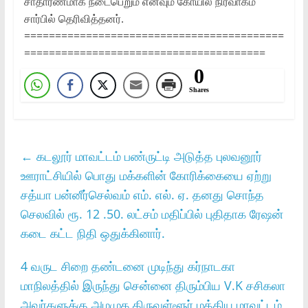
சாதாரணமாக நடைபெறும் எனவும் கோயில் நிர்வாகம்
சார்பில் தெரிவித்தனர்.
==========================================
=======================================
0
Shares
←
கடலூர் மாவட்டம் பண்ருட்டி அடுத்த புலவனூர்
ஊராட்சியில் பொது மக்களின் கோரிக்கையை ஏற்று
சத்யா பன்னீர்செல்வம் எம். எல். ஏ. தனது சொந்த
செலவில் ரூ. 12 .50. லட்சம் மதிப்பில் புதிதாக ரேஷன்
கடை கட்ட நிதி ஒதுக்கினார்.
4 வருட சிறை தண்டனை முடிந்து கர்நாடகா
மாநிலத்தில் இருந்து சென்னை திரும்பிய V.K சசிகலா
அவர்களுக்கு அமமுக திருவள்ளூர் மத்திய மாவட்டம்