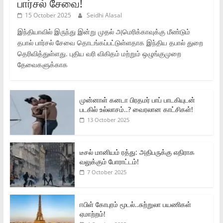
பார்சல் சேவை!
15 October 2025
Seidhi Alasal
இந்தியாவில் இருந்து இன்று முதல் அமெரிக்காவுக்கு மீண்டும்
தபால் பார்சல் சேவை தொடங்கப்பட்டுள்ளதாக இந்திய தபால் துறை
தெரிவித்துள்ளது. புதிய வரி விகிதம் மற்றும் ஒழுங்குமுறை
தேவைகளுக்காக
முன்னாள் கனடா பிரதமர் பாப் பாடகியுடன்
படகில் உல்லாசம்..? வைரலான காட்சிகள்!
13 October 2025
டீசல் மானியம் ரத்து: அதிபருக்கு எதிராக
வலுக்கும் போராட்டம்!
7 October 2025
ஈபிள் கோபுரம் மூடல்..சுற்றுலா பயணிகள்
ஏமாற்றம்!