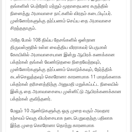
தங்களின் பெற்றோர் மற்றும் மூதாதையரை கருத்தில்
நினைத்து அமாவாசை நாட்களில் விரதம் கடைபிடிப்பர்.
முன்னோர்களுக்கு தர்ப்பணம் செய்ய தை அமாவாசை
சிறந்ததாகும்.
அதே போல் 108 திவ்ய தேசங்களில் ஒன்றான
திருவள்ளூரில் உள்ள வைத்திய வீரராகவர் பெருமாள்
கோயிலில் அமாவாசையான இன்று ஆயிரக் கணக்கான
பக்தர்கள் தங்கள் வேண்டுதலை நிறைவேற்றவும்,
முன்னோர்களுக்கு தர்ப்பணம் கொடுக்கவும், நேர்த்திக்
கடன்செலுத்தவும் கொரோனா காரணமாக 11 மாதங்களாக
பக்தர்கள் தரிசனத்திற்கு அனுமதி மறுக்கப்பட்ட நிலையில்
இன்ரு தை அமாவாசையை முன்னிட்டு ஆயிரக்கணக்கான
பக்தர்கள் குவிந்தனர்.
மேலும் 10 ஆண்டுகளுக்கு ஒரு முறை வரும் அவதார
உற்சவம் வெகு விமர்சையாக நடைபெறுவதற்கு பதிலாக
இந்த முறை கொரோனா தொற்று காரணமாக