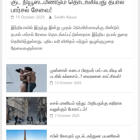
குட் நியூஸ்..மீண்டும் தொடங்கியது தபால்
பார்சல் சேவை!
15 October 2025
Seidhi Alasal
இந்தியாவில் இருந்து இன்று முதல் அமெரிக்காவுக்கு மீண்டும்
தபால் பார்சல் சேவை தொடங்கப்பட்டுள்ளதாக இந்திய தபால் துறை
தெரிவித்துள்ளது. புதிய வரி விகிதம் மற்றும் ஒழுங்குமுறை
தேவைகளுக்காக
முன்னாள் கனடா பிரதமர் பாப் பாடகியுடன்
படகில் உல்லாசம்..? வைரலான காட்சிகள்!
13 October 2025
டீசல் மானியம் ரத்து: அதிபருக்கு எதிராக
வலுக்கும் போராட்டம்!
7 October 2025
ஈபிள் கோபுரம் மூடல்..சுற்றுலா பயணிகள்