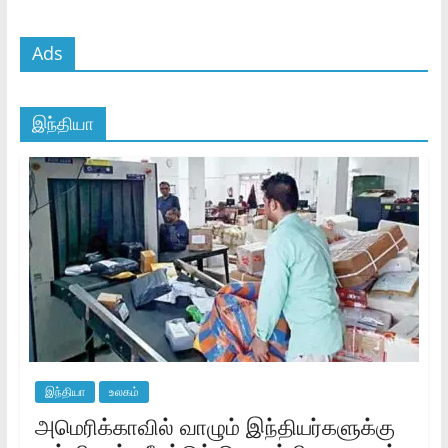
Ads
இந்தியா
இந்தியா
உலகம்
அமெரிக்காவில் வாழும் இந்தியர்களுக்கு