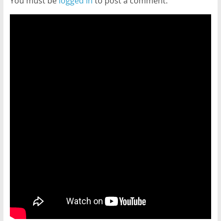
You must be
logged in
to post a comment.