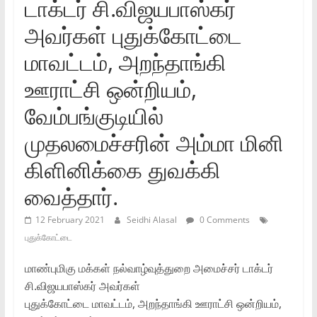
டாக்டர்‌ சி.விஜயபாஸ்கர்‌
அவர்கள்‌ புதுக்கோட்டை
மாவட்டம்‌, அறந்தாங்கி
ஊராட்சி ஒன்றியம்‌,
வேம்பங்குடியில்‌
முதலமைச்சரின்‌ அம்மா மினி
கிளினிக்கை துவக்கி
வைத்தார்‌.
12 February 2021
Seidhi Alasal
0 Comments
புதுக்கோட்டை
மாண்புமிகு மக்கள்‌ நல்வாழ்வுத்துறை அமைச்சர்‌ டாக்டர்‌
சி.விஜயபாஸ்கர்‌ அவர்கள்‌
புதுக்கோட்டை மாவட்டம்‌, அறந்தாங்கி ஊராட்சி ஒன்றியம்‌,