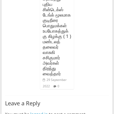
புதிய
சின்டெக்ஸ்
டேங்க் மூலமாக
குடிநீரை
பொதுமக்கள்
உபயோகத்துக்
கு கிழக்கு ( 1 )
மண்டலத்
தலைவர்
வாசுகி
சசிகுமார்
அவர்கள்
திறந்து
வைத்தார்
29 September
2022
0
Leave a Reply