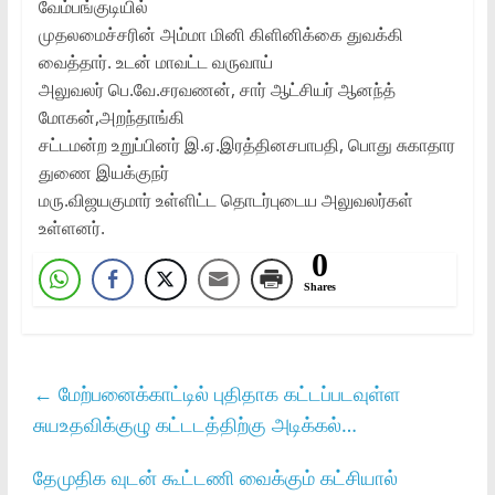
வேம்பங்குடியில்‌
முதலமைச்சரின்‌ அம்மா மினி கிளினிக்கை துவக்கி
வைத்தார்‌. உடன்‌ மாவட்ட வருவாய்‌
அலுவலர்‌ பெ.வே.சரவணன்‌, சார்‌ ஆட்சியர்‌ ஆனந்த்‌
மோகன்‌,அறந்தாங்கி
சட்டமன்ற உறுப்பினர்‌ இ.ஏ.இரத்தினசபாபதி, பொது சுகாதார
துணை இயக்குநர்‌
மரு.விஜயகுமார்‌ உள்ளிட்ட தொடர்புடைய அலுவலர்கள்‌
உள்ளனர்‌.
0
Shares
←
மேற்பனைக்காட்டில்‌ புதிதாக கட்டப்படவுள்ள
சுயஉதவிக்குழு கட்டடத்திற்கு அடிக்கல்‌…
தேமுதிக வுடன் கூட்டணி வைக்கும் கட்சியால்