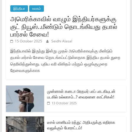
இந்தியா
உலகம்
அமெரிக்காவில் வாழும் இந்தியர்களுக்கு
குட் நியூஸ்..மீண்டும் தொடங்கியது தபால்
பார்சல் சேவை!
15 October 2025
Seidhi Alasal
இந்தியாவில் இருந்து இன்று முதல் அமெரிக்காவுக்கு மீண்டும்
தபால் பார்சல் சேவை தொடங்கப்பட்டுள்ளதாக இந்திய தபால் துறை
தெரிவித்துள்ளது. புதிய வரி விகிதம் மற்றும் ஒழுங்குமுறை
தேவைகளுக்காக
முன்னாள் கனடா பிரதமர் பாப் பாடகியுடன்
படகில் உல்லாசம்..? வைரலான காட்சிகள்!
13 October 2025
டீசல் மானியம் ரத்து: அதிபருக்கு எதிராக
வலுக்கும் போராட்டம்!