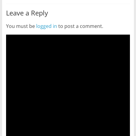
Leave a Reply
You must be
logged in
to post a comment.