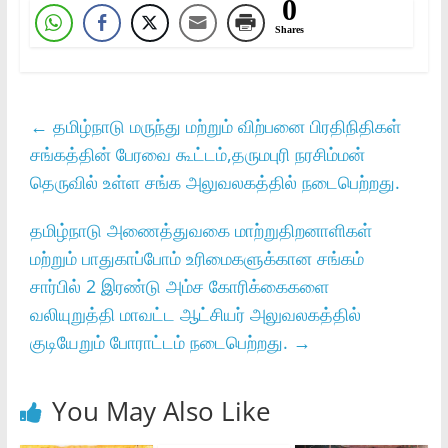
0
Shares
←
தமிழ்நாடு மருந்து மற்றும் விற்பனை பிரதிநிதிகள்
சங்கத்தின் பேரவை கூட்டம்,தருமபுரி நரசிம்மன்
தெருவில் உள்ள சங்க அலுவலகத்தில் நடைபெற்றது.
தமிழ்நாடு அணைத்துவகை மாற்றுதிறனாளிகள்
மற்றும் பாதுகாப்போம் உரிமைகளுக்கான சங்கம்
சார்பில் 2 இரண்டு அம்ச கோரிக்கைகளை
வலியுறுத்தி மாவட்ட ஆட்சியர் அலுவலகத்தில்
குடியேறும் போராட்டம் நடைபெற்றது.
→
You May Also Like