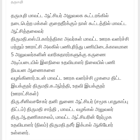
தருமபுரி
தருமபுரி மாவட்ட ஆட்சியர்‌ அலுவலக கூட்டரங்கில்‌
நடைபெற்ற மக்கள்‌ குறைதீர்க்கும்‌ நாள்‌ கூட்டத்தில்‌ மாவட்ட
ஆட்சித்தலைவர்‌
திருமதி.எஸ்‌.பி.கார்த்திகா அவர்கள்‌ மாவட்ட ஊரக வளர்ச்சி
மற்றும்‌ ஊராட்சி அலகில்‌ பணிபுரிந்து பணியிடைக்காலமான
5 அலுவலர்களின்‌ வாரிசுதாரர்களுக்கு கருணை
அடிப்படையில்‌ இளநிலை உதவியாளர்‌ நிலையில்‌ பணி
நியயன ஆணைகளை
வழங்கினார்‌.உடன்‌ மாவட்ட ஊரக வளர்ச்சி முகமை திட்ட
இயக்குநர்‌ திருமதி.க.ஆர்த்தி, உதவி இயக்குநர்‌
(ஊராட்சிகள்‌)
திரு.சீனிவசசேகர்‌ தனி துணை ஆட்சியர்‌ (சமூக பாதுகாப்பு
திட்டம்‌) திருமதி சாந்தி , மாவட்ட வழங்கல்‌ அலுவலர்‌
திரு.ஆ.தணிகாசலம்‌, மாவட்ட ஆட்சியரின்‌ நேர்முக
உதவியாளர்‌ (நிலம்‌) திருமதி.நசீர்‌ இக்பால்‌ ஆகியோர்‌
உள்ளனர்‌.