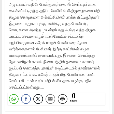
அலுவலகம் எதிரே போக்குவரத்தை சீர் செய்வதற்காக
வைக்கப்பட்டிருந்த தடுப்பு வேலியில் விதிமுறைகளை மீறி
திமுக கொடிகளை அக்கட்சியினர் பறக்க விட்டிருந்தனர்,
இதனை பாதுகாப்புக்கு பணிக்கு வந்த போலீசார் ,
கொடிகளை அகற்ற முயன்றபோது அங்கு வந்த திமுக
மாவட்ட செயலாளரும் நாகர்கோவில் சட்டமன்ற
உறுப்பினருமான சுரேஷ் ராஜன் போலீசாரை ஆபாச
வார்த்தைகளால் பேசினார். இந்த காட்சிகள் சமூக
வலைதளங்களில் வைரலாகியது. இதனை தொடர்ந்து
நேசமணிநகர் காவல் நிலையத்தில் தலைமை காவலர்
ஜயப்பன் கொடுத்த புகாரின் அடிப்படையில் நாகர்கோவில்
திமுக எம்.எல்.ஏ., சுரேஷ் ராஜன் மீது போலீசாரை பணி
செய்ய விடாமல் வரம்பு மீறி பேசியதாக வழக்கு பதிவு
செய்யப்பட்டுள்ளது….
0
Shares