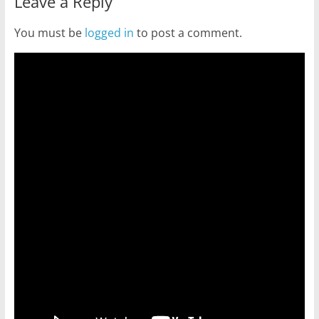
Leave a Reply
You must be
logged in
to post a comment.