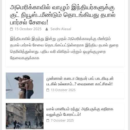
அமெரிக்காவில் வாழும் இந்தியர்களுக்கு
குட் நியூஸ்..மீண்டும் தொடங்கியது தபால்
பார்சல் சேவை!
15 October 2025
Seidhi Alasal
இந்தியாவில் இருந்து இன்று முதல் அமெரிக்காவுக்கு மீண்டும்
தபால் பார்சல் சேவை தொடங்கப்பட்டுள்ளதாக இந்திய தபால் துறை
தெரிவித்துள்ளது. புதிய வரி விகிதம் மற்றும் ஒழுங்குமுறை
தேவைகளுக்காக
முன்னாள் கனடா பிரதமர் பாப் பாடகியுடன்
படகில் உல்லாசம்..? வைரலான காட்சிகள்!
13 October 2025
டீசல் மானியம் ரத்து: அதிபருக்கு எதிராக
வலுக்கும் போராட்டம்!
7 October 2025