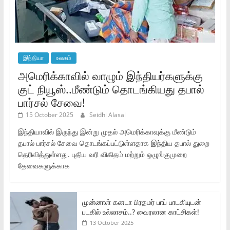
இந்தியா
உலகம்
அமெரிக்காவில் வாழும் இந்தியர்களுக்கு
குட் நியூஸ்..மீண்டும் தொடங்கியது தபால்
பார்சல் சேவை!
15 October 2025
Seidhi Alasal
இந்தியாவில் இருந்து இன்று முதல் அமெரிக்காவுக்கு மீண்டும்
தபால் பார்சல் சேவை தொடங்கப்பட்டுள்ளதாக இந்திய தபால் துறை
தெரிவித்துள்ளது. புதிய வரி விகிதம் மற்றும் ஒழுங்குமுறை
தேவைகளுக்காக
முன்னாள் கனடா பிரதமர் பாப் பாடகியுடன்
படகில் உல்லாசம்..? வைரலான காட்சிகள்!
13 October 2025