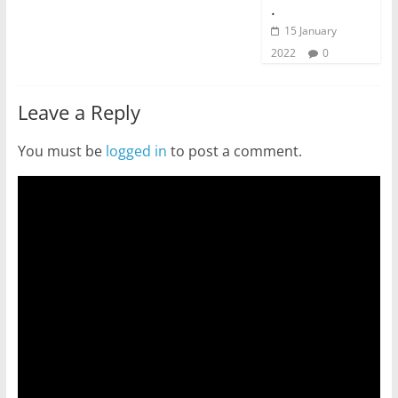
.
15 January
2022
0
Leave a Reply
You must be
logged in
to post a comment.