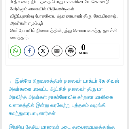
மிதிவண்டி திட்டத்தை பொது மக்களிடையே கொண்டு
சேர்க்கும் வகையில்‌ மிதிவண்டிகள்‌
விழிப்புணர்வு பேரணியை ஆணையாளர்‌ திரு. கோ.பிரகாஷ்‌,
அவர்கள்‌ எழும்பூர்‌
மெட்ரோ ரயில்‌ நிலையத்திலிருந்து கொடியசைத்து துவக்கி
வைத்தார்‌.
0
Shares
←
இஸ்ரோ நிறுவனத்தின் தலைவர் டாக்டர் கே சிவன்
அவர்களை மாவட்ட ஆட்சித் தலைவர் திரு மா
அரவிந்த் அவர்கள் நாகர்கோவில் சுற்றுலா மாளிகை
வளாகத்தில் இன்று வரவேற்று புத்தகம் வழங்கி
கலந்துரையாடினார்கள்
இந்திய தேசிய மாணவர் படை தலைமையகத்துக்கு