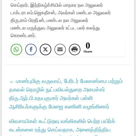
செய்தார்‌. இந்நிகழ்ச்சியில்‌ மாநகர நல அலுவலர்‌
டாக்டரா எம்‌.ஜெகதீசன்‌, அவர்கள்‌ மண்டல அலுவலர்‌
திரு.ராம்‌ பிரதீபன்‌, மண்டல நல அலுவலர்‌
மண்டல மருத்துவ அலுவலர்‌ உட்பட பலர்‌ கலந்து
கொண்டனர்‌.
0
Shares
←
மாண்புமிகு வருவாய்‌, பேரிடர்‌ மேலாண்மை மற்றும்‌
தகவல்‌ தொழில்‌ நுட்பவியல்துறை அமைச்சர்‌
திரு.ஆர்‌.பி.உதயகுமார்‌ அவர்கள்‌ பள்ளி
ஆசிரியர்களுக்கு மேஜை கணினி வழங்கினார்‌
விவசாயிகள்‌ கூட்டுறவு வங்கிகளில்‌ பெற்ற பயிர்க்‌
கடன்களை ரத்து செய்வதாக, அனைத்திந்திய