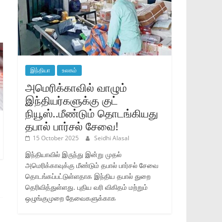
இந்தியா
உலகம்
அமெரிக்காவில் வாழும்
இந்தியர்களுக்கு குட்
நியூஸ்..மீண்டும் தொடங்கியது
தபால் பார்சல் சேவை!
15 October 2025
Seidhi Alasal
இந்தியாவில் இருந்து இன்று முதல்
அமெரிக்காவுக்கு மீண்டும் தபால் பார்சல் சேவை
தொடங்கப்பட்டுள்ளதாக இந்திய தபால் துறை
தெரிவித்துள்ளது. புதிய வரி விகிதம் மற்றும்
ஒழுங்குமுறை தேவைகளுக்காக