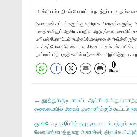
டெல்லியில் மறியல் போராட்டம் நடத்தப்போவதில்லை
வேளாண் சட்டங்களுக்கு எதிராக 2 மாதங்களுக்கு மேல
பகுதிகளிலும் தேசிய, மாநில நெடுஞ்சாலைகளில் ச
மறியல் போராட்டம் நடத்தப்போவதாக அறிவித்திருந்த
நடத்தப்போவதில்லை என விவசாய சங்கங்களின் கூட்ட
நாட்டின் பிற பகுதிகளில் ஏற்கனவே அறிவித்தபடி, ம
0
Shares
←
தூத்துக்குடி மாவட்ட ஆட்சியர்‌ அலுவலகத்தில
தலைமையில்‌ மீனவர்‌ குறைதீர்க்கும்‌ கூட்டம்‌ 
ரூ.4 கோடி மதிப்பில் சமுதாய கூடம் மற்றும் 
வேளாண்மைத்துறை அமைச்சர் திரு.கே.பி.அன்