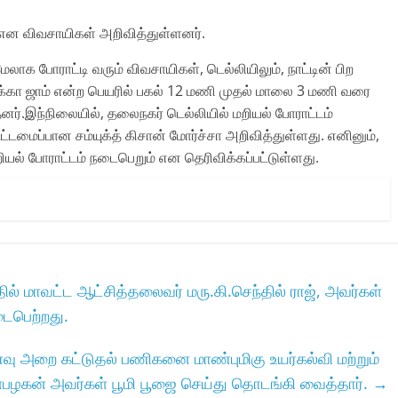
 என விவசாயிகள் அறிவித்துள்ளனர்.
ாக போராட்டி வரும் விவசாயிகள், டெல்லியிலும், நாட்டின் பிற
க்கா ஜாம் என்ற பெயரில் பகல் 12 மணி முதல் மாலை 3 மணி வரை
னர்.இந்நிலையில், தலைநகர் டெல்லியில் மறியல் போராட்டம்
மைப்பான சம்யுக்த் கிசான் மோர்ச்சா அறிவித்துள்ளது. எனினும்,
றியல் போராட்டம் நடைபெறும் என தெரிவிக்கப்பட்டுள்ளது.
்‌ மாவட்ட ஆட்சித்தலைவர்‌ மரு.கி.செந்தில்‌ ராஜ்‌, அவர்கள்‌
நடைபெற்றது.
உணவு அறை கட்டுதல் பணிகனை மாண்புமிகு உயர்கல்வி மற்றும்
பழகன் அவர்கள் பூமி பூஜை செய்து தொடங்கி வைத்தார்.
→