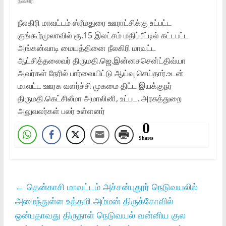
நீலகிரி
நீலகிரி மாவட்டம் ஸ்ரீமதுரை ஊராட்சிக்கு உட்பட்ட
குங்கூர்முலாவில் ரூ.15 இலட்சம் மதிப்பீட்டில் கட்டபட்ட
அங்கன்வாடி மையத்தினை நீலகிரி மாவட்ட
ஆட்சித்தலைவர் திருமதி.ஜெ.இன்னசசென்ட்திவ்யா
அவர்கள் நேரில் பார்வையிட்டு ஆய்வு செய்தார்.உடன்
மாவட்ட ஊரக வளர்ச்சி முகமை திட்ட இயக்குநர்
திருமதி.கெட்சிலீமா அமாலினி, உட்பட. அரசுத்துறை
அலுவலர்கள் பலர் உள்ளனர்
0
Shares
←
தென்காசி மாவட்டம் அச்சன்புதூர் நெடுவயலில்
அமைந்துள்ள உத்தமி அம்மன் திருக்கோவில்
ஒன்பதாவது திருநாள் நெடுவயல் வன்னிய குல