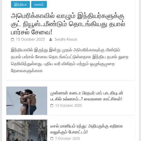
இந்தியா
உலகம்
அமெரிக்காவில் வாழும் இந்தியர்களுக்கு
குட் நியூஸ்..மீண்டும் தொடங்கியது தபால்
பார்சல் சேவை!
15 October 2025
Seidhi Alasal
இந்தியாவில் இருந்து இன்று முதல் அமெரிக்காவுக்கு மீண்டும்
தபால் பார்சல் சேவை தொடங்கப்பட்டுள்ளதாக இந்திய தபால் துறை
தெரிவித்துள்ளது. புதிய வரி விகிதம் மற்றும் ஒழுங்குமுறை
தேவைகளுக்காக
முன்னாள் கனடா பிரதமர் பாப் பாடகியுடன்
படகில் உல்லாசம்..? வைரலான காட்சிகள்!
13 October 2025
டீசல் மானியம் ரத்து: அதிபருக்கு எதிராக
வலுக்கும் போராட்டம்!
7 October 2025