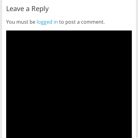
Leave a Reply
You must be
logged in
to post a comment.