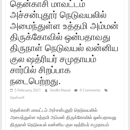
தென்காசி மாவட்டம்
அச்சன்புதூர் நெடுவயலில்
அமைந்துள்ள உத்தமி அம்மன்
திருக்கோவில் ஒன்பதாவது
திருநாள் நெடுவயல் வன்னிய
குல ஷத்ரியர் சமுதாயம்
சார்பில் சிறப்பாக
நடைபெற்றது.
5 February 2021
Seidhi Alasal
0 Comments
தென்காசி
தென்காசி மாவட்டம் அச்சன்புதூர் நெடுவயலில்
அமைந்துள்ள உத்தமி அம்மன் திருக்கோவில் ஒன்பதாவது
திருநாள் நெடுவயல் வன்னிய குல ஷத்ரியர் சமுதாயம்