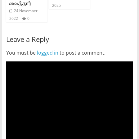
வைத்தார்
2025
24 November
2022
0
Leave a Reply
You must be
logged in
to post a comment.