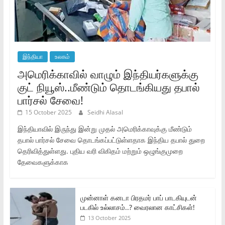
இந்தியா
உலகம்
அமெரிக்காவில் வாழும் இந்தியர்களுக்கு
குட் நியூஸ்..மீண்டும் தொடங்கியது தபால்
பார்சல் சேவை!
15 October 2025
Seidhi Alasal
இந்தியாவில் இருந்து இன்று முதல் அமெரிக்காவுக்கு மீண்டும்
தபால் பார்சல் சேவை தொடங்கப்பட்டுள்ளதாக இந்திய தபால் துறை
தெரிவித்துள்ளது. புதிய வரி விகிதம் மற்றும் ஒழுங்குமுறை
தேவைகளுக்காக
முன்னாள் கனடா பிரதமர் பாப் பாடகியுடன்
படகில் உல்லாசம்..? வைரலான காட்சிகள்!
13 October 2025