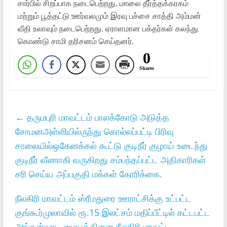
சார்பில் சிறப்பாக நடைபெற்றது. மாலை தீர்த்தக்கரகம்
மற்றும் பூத்தட்டு ஊர்வலமும் இரவு பச்சை சாத்தி அம்மன்
வீதி உலாவும் நடைபெற்றது. ஏராளமான பக்தர்கள் கலந்து
கொண்டு சாமி தரிசனம் செய்தனர்.
0
Shares
←
தருமபுரி மாவட்டம் பாலக்கோடு அடுத்த
சோமனஅள்ளியில்ருந்து கொல்லப்பட்டி பிரிவு
சாலையில்ஒகேனக்கல் கூட்டு குடிநீர் குழாய் உடைந்து
குடிநீர் வீணாகி வருகிறது சம்பந்தப்பட்ட அதிகாரிகள்
சரி செய்ய அப்பகுதி மக்கள் கோரிக்கை.
நீலகிரி மாவட்டம் ஸ்ரீமதுரை ஊராட்சிக்கு உட்பட்ட
குங்கூர்முலாவில் ரூ.15 இலட்சம் மதிப்பீட்டில் கட்டபட்ட
அங்கன்வாடி மையத்தினை நீலகிரி மாவட்ட