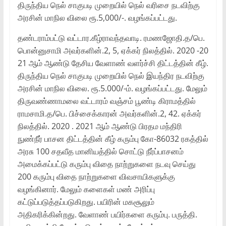
திருந்திய நெல் சாகுபடி முறையில் நெல் வரிசை நடவிற்கு
அரசின் மாநில விலை ரூ.5,000/-. வழங்கப்பட்டது.
தண்டராம்பட்டு வட்டார.கீழ்ராவந்தவாடி. ரமணஜோதி.த/பெ.
பொன்னுசாமி அவர்களின்.2, 5, ஏக்கர் நிலத்தில். 2020 -20
21 ஆம் ஆண்டு தேசிய வேளாண் வளர்ச்சி திட்டத்தின் கீழ்.
திருந்திய நெல் சாகுபடி முறையில் நெல் இயந்திர நடவிற்கு
அரசின் மாநில விலை. ரூ.5.000/-ம். வழங்கப்பட்டது. மேலும்
திருவண்ணாமலை வட்டாரம் வஞ்சம் பூண்டி கிராமத்தில்
ராமசாமி.த/பெ. பிச்சைக்காரன் அவர்களின்.2, 42. ஏக்கர்
நிலத்தில். 2020 . 2021 ஆம் ஆண்டு பிரதம மந்திரி
நுண்நீர் பாசன திட்டத்தின் கீழ் கரும்பு கோ-86032 ரகத்தில்
அரசு 100 சதவீத மானியத்தில் சொட்டு நீர்ப்பாசனம்
அமைக்கப்பட்டு கரும்பு விதை நாற்றுகளை நடவு செய்து
200 கரும்பு விதை நாற்றுகளை விவசாயிகளுக்கு
வழங்கினார். மேலும் களைகள் மண் அரிப்பு
கட்டுப்படுத்தப்படுகிறது. பயிரின் மகசூலும்
அதிகரிக்கின்றது. வேளாண் பயிர்களை கரும்பு. பருத்தி.