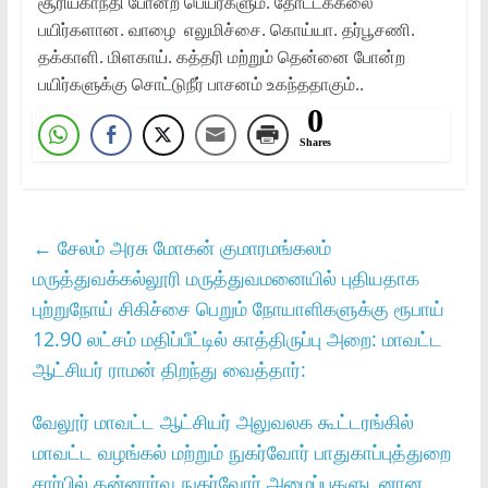
சூரியகாந்தி போன்ற பெயர்களும். தோட்டக்கலை
பயிர்களான. வாழை ‌ எலுமிச்சை. கொய்யா. தர்பூசணி.
தக்காளி. மிளகாய். கத்தரி மற்றும் தென்னை போன்ற
பயிர்களுக்கு சொட்டுநீர் பாசனம் உகந்ததாகும்..
0
Shares
←
சேலம் அரசு மோகன் குமாரமங்கலம்
மருத்துவக்கல்லூரி மருத்துவமனையில் புதியதாக
புற்றுநோய் சிகிச்சை பெறும் நோயாளிகளுக்கு ரூபாய்
12.90 லட்சம் மதிப்பீட்டில் காத்திருப்பு அறை: மாவட்ட
ஆட்சியர் ராமன் திறந்து வைத்தார்:
வேலூர் மாவட்ட ஆட்சியர் அலுவலக கூட்டரங்கில்
மாவட்ட வழங்கல் மற்றும் நுகர்வோர் பாதுகாப்புத்துறை
சார்பில் தன்னார்வ நுகர்வோர் அமைப்புகளுடனான