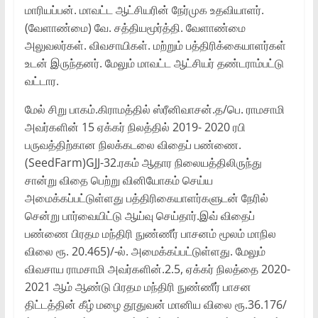
மாரியப்பன். மாவட்ட ஆட்சியரின் நேர்முக உதவியாளர்.
(வேளாண்மை) வே. சத்தியமூர்த்தி. வேளாண்மை
அலுவலர்கள். விவசாயிகள். மற்றும் பத்திரிக்கையாளர்கள்
உடன் இருந்தனர். மேலும் மாவட்ட ஆட்சியர் தண்டராம்பட்டு
வட்டார.
மேல் சிறு பாகம்.கிராமத்தில் ஸ்ரீனிவாசன்.த/பெ. ராமசாமி
அவர்களின் 15 ஏக்கர் நிலத்தில் 2019- 2020 ரபி
பருவத்திற்கான நிலக்கடலை விதைப் பண்ணை.
(SeedFarm)GJJ-32.ரகம் ஆதார நிலையத்திலிருந்து
சான்று விதை பெற்று வினியோகம் செய்ய
அமைக்கப்பட்டுள்ளது பத்திரிகையாளர்களுடன் நேரில்
சென்று பார்வையிட்டு ஆய்வு செய்தார்.இவ் விதைப்
பண்ணை பிரதம மந்திரி நுண்ணீர் பாசனம் மூலம் மாநில
விலை ரூ. 20.465)/-ல். அமைக்கப்பட்டுள்ளது. மேலும்
விவசாய ராமசாமி அவர்களின்.2.5, ஏக்கர் நிலத்தை 2020-
2021 ஆம் ஆண்டு பிரதம மந்திரி நுண்ணீர் பாசன
திட்டத்தின் கீழ் மழை தூதுவன் மானிய விலை ரூ.36.176/