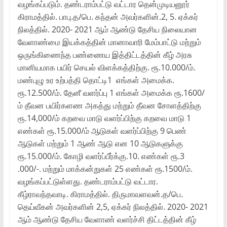
வழங்கப்படும். தண்டராம்பட்டு வட்டார தென்முடியனூர்
கிராமத்தில். பாபு.த/பெ. கந்தன் அவர்களின்.2, 5. ஏக்கர்
நிலத்தில். 2020- 2021 ஆம் ஆண்டு தேசிய நிலையான
வேளாண்மை இயக்கத்தின் மானாவாரி மேம்பாட்டு மற்றும்
ஒருங்கிணைந்த பண்ணைய இத்திட்டத்தின் கீழ் அரசு
மானியமாக பயிர் செயல் விளக்கத்திற்கு. ரூ.10.000/ம்‌.
மண்புழு உர உற்பத்தி தொட்டி1 ‌ எங்கள் அமைக்க.
ரூ.12.500/ம். தேனீ வளர்ப்பு 1 எங்கள் அமைக்க ரூ.1600/
ம் தீவன பயிர்களண அகத்து மற்றும் தீவன சோளத்திற்கு
ரூ.14,000/ம் கறவை மாடு வளர்ப்பிற்கு கறவை மாடு 1
எண்கள் ரூ.15.000/ம் ஆடுகள் வளர்ப்பிற்கு 9 பெண்
ஆடுகள் மற்றும் 1 ஆண் ஆடு என 10 ஆடுகளுக்கு
ரூ.15.000/ம். கோழி வளர்ப்பீர்க்கு.10. எண்கள் ரூ.3
.000/-. மற்றும் மாக்கன்றுகள் 25 எண்கள் ரூ.1500/ம்.
வழங்கப்பட்டுள்ளது. தண்டராம்பட்டு வட்டார.
கீழ்ராவந்தவாடி. கிராமத்தில். திருமாவளவன்.த/பெ.
தெய்வீகன் அவர்களின் 2,5, ஏக்கர் நிலத்தில். 2020- 2021
ஆம் ஆண்டு தேசிய வேளாண் வளர்ச்சி திட்டத்தின் கீழ்