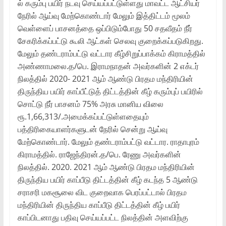
ல் கரும்பு பயிர் நடவு செய்யப்பட்டுள்ளது மாவட்ட ஆட்சியர்
நேரில் ஆய்வு மேற்கொண்டார் மேலும் இத்திட்டம் மூலம்
வெள்ளைப் பாசனத்தை ஒப்பிடும்போது 50 சதவீதம் நீர்
சேகரிக்கப்பட்டு கூலி ஆட்கள் செலவு குறைக்கப்படுகிறது.
மேலும் தண்டராம்பட்டு வட்டார கீழ்சிறுப்பாக்கம் கிராமத்தில்
அண்ணாமலை.த/பெ. இராமநாதன் அவர்களின் 2 எக்டர்
நிலத்தில் 2020- 2021 ஆம் ஆண்டு பிரதம மந்திரியின்
திருந்திய பயிர் காப்பீட்டுத் திட்டத்தின் கீழ் கரும்புப் பயிரில்
சொட்டு நீர் பாசனம் 75% அரசு மானிய விலை
ரூ.1,66,313/.அமைக்கப்பட்டுள்ளதையும்
பத்திரிகையாளர்களுடன் நேரில் சென்று ஆய்வு
மேற்கொண்டார். மேலும் தண்டராம்பட்டு வட்டார. ராதாபுரம்
கிராமத்தில். ராஜேந்திரன்.த/பெ. ரேணு அவர்களின்
நிலத்தில். 2020. 2021 ஆம் ஆண்டு பிரதம மந்திரியின்
திருந்திய பயிர் காப்பீடு திட்டத்தின் கீழ் கடந்த 5 ஆண்டு
சராசரி மகசூலை விட குறைவாக பெரப்பட்டால் பிரதம
மந்திரியின் திருந்திய காப்பீடு திட்டத்தின் கீழ் பயிர்
காப்பிடனாது பதிவு செய்யப்பட்ட நிலத்தின் அளவிற்கு