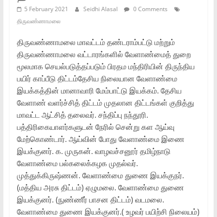
5 February 2021
Seidhi Alasal
0 Comments
திருவண்ணாமலை
திருவண்ணாமலை மாவட்டம் தண்டராம்பட்டு மற்றும்
திருவண்ணாமலை வட்டாரங்களில் வேளாண்மைத் துறை
மூலமாக செயல்படுத்தப்படும் பிரதம மந்திரியின் திருந்திய
பயிர் காப்பீடு திட்டம்தேசிய நிலையான வேளாண்மை
இயக்கத்தின் மானாவாரி மேம்பாட்டு இயக்கம். தேசிய
வேளாண் வளர்ச்சித் திட்டம் முதலான திட்டங்கள் குறித்து
மாவட்ட ஆட்சித் தலைவர். சந்திப்பு நந்தூரி.
பத்திரிகையாளர்களுடன் நேரில் சென்று கள ஆய்வு
மேற்கொண்டார். ஆய்வின் போது வேளாண்மை இணை
இயக்குனர். க. முருகன். வாழவச்சனூர் தமிழ்நாடு
வேளாண்மை பல்கலைக்கழக முதல்வர்.
முத்துக்கிருஷ்ணன். வேளாண்மை துணை இயக்குநர்.
(மத்திய அரசு திட்டம்) ஏழுமலை. வேளாண்மை துணை
இயக்குனர். (நுண்ணீர் பாசன திட்டம்) வடமலை.
வேளாண்மை துணை இயக்குனர்.( உழவர் பயிற்சி நிலையம்)