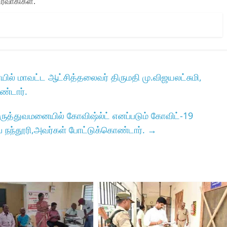
ர்வாகிகள்.
்‌ மாவட்ட ஆட்சித்தலைவர்‌ திருமதி மு.விஜயலட்சுமி,
்டார்‌.
த்துவமனையில்‌ கோவிஷ்ல்ட்‌ எனப்படும்‌ கோவிட்‌-19
ப்‌ நந்தூரி,அவர்கள்‌ போட்டுக்கொண்டார்‌.
→