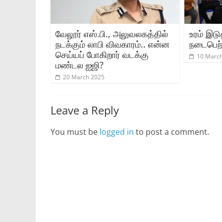
வேலூர் எஸ்.பி., அலுவலகத்தில்
உரம் இடு
நடக்கும் லாபி விவகாரம்.. என்ன
நடைபெற்
செய்யப் போகிறார் வடக்கு
10 Marc
மண்டல ஐஜி?
20 March 2025
Leave a Reply
You must be
logged in
to post a comment.