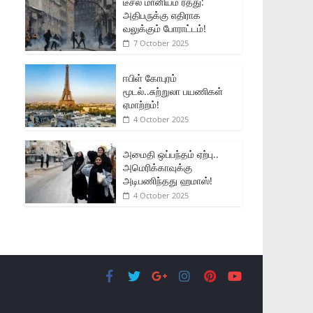
டீசல் மானியம் ரத்து:
அதிபருக்கு எதிராக
வலுக்கும் போராட்டம்!
7 October 2025
ஈபிள் கோபுரம்
மூடல்..சுற்றுலா பயணிகள்
ஏமாற்றம்!
4 October 2025
அமைதி ஒப்பந்தம் ஏற்பு..
அமெரிக்காவுக்கு
அடிபணிந்தது ஹமாஸ்!
4 October 2025