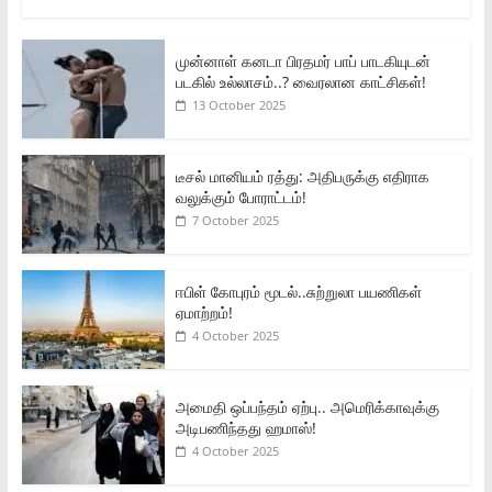
முன்னாள் கனடா பிரதமர் பாப் பாடகியுடன்
படகில் உல்லாசம்..? வைரலான காட்சிகள்!
13 October 2025
டீசல் மானியம் ரத்து: அதிபருக்கு எதிராக
வலுக்கும் போராட்டம்!
7 October 2025
ஈபிள் கோபுரம் மூடல்..சுற்றுலா பயணிகள்
ஏமாற்றம்!
4 October 2025
அமைதி ஒப்பந்தம் ஏற்பு.. அமெரிக்காவுக்கு
அடிபணிந்தது ஹமாஸ்!
4 October 2025