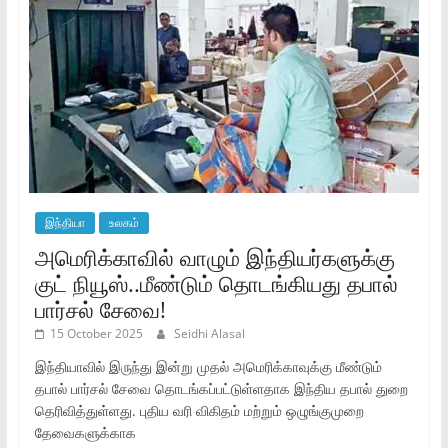
இந்தியா
உலகம்
அமெரிக்காவில் வாழும் இந்தியர்களுக்கு
குட் நியூஸ்..மீண்டும் தொடங்கியது தபால்
பார்சல் சேவை!
15 October 2025
Seidhi Alasal
இந்தியாவில் இருந்து இன்று முதல் அமெரிக்காவுக்கு மீண்டும்
தபால் பார்சல் சேவை தொடங்கப்பட்டுள்ளதாக இந்திய தபால் துறை
தெரிவித்துள்ளது. புதிய வரி விகிதம் மற்றும் ஒழுங்குமுறை
தேவைகளுக்காக