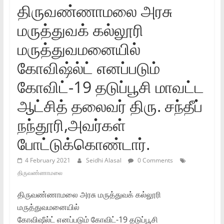
திருவண்ணாமலை அரசு
மருத்துவக்‌ கல்லூரி
மருத்துவமனையில்‌
கோவிஷ்ல்ட்‌ எனப்படும்‌
கோவிட்‌-19 தடுப்பூசி மாவட்ட
ஆட்சித்‌ தலைவர்‌ திரு. சந்தீப்‌
நந்தூரி,அவர்கள்‌
போட்டுக்கொண்டார்‌.
4 February 2021
Seidhi Alasal
0 Comments
திருவண்ணாமலை
திருவண்ணாமலை அரசு மருத்துவக்‌ கல்லூரி
மருத்துவமனையில்‌
கோவிஷீல்ட்‌ எனப்படும்‌ கோவிட்‌-19 தடுப்பூசி