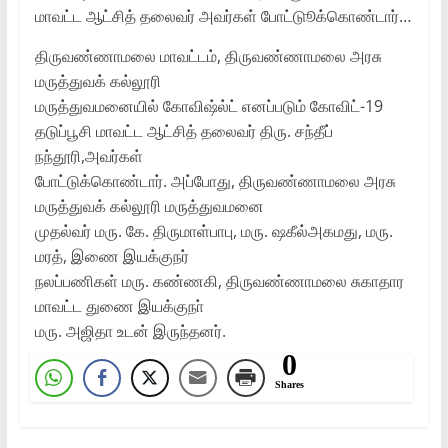
மாவட்ட ஆட்சித்‌ தலைவர்‌ அவர்கள்‌ போட்டுூக்கொண்டார்‌…
திருவண்ணாமலை மாவட்டம்‌, திருவண்ணாமலை அரசு
மருத்துவக்‌ கல்லூரி
மருத்துவமனையில்‌ கோவிஷ்ல்ட்‌ எனப்படும்‌ கோவிட்‌-19
தடுப்பூசி மாவட்ட ஆட்சித்‌ தலைவர்‌ திரு. சந்தீப்‌
நந்தூரி,அவர்கள்‌
போட்டுக்கொண்டார்‌. அப்போது, திருவண்ணாமலை அரசு
மருத்துவக்‌ கல்லூரி மருத்துவமனை
முதல்வர்‌ மரு. கே. திருமாள்பாபு, மரு. ஷகீல்‌அகமது, மரு.
மரத்‌, இணை இயக்குநர்‌
நலப்பணிகள்‌ மரு. கண்ணகி, திருவண்ணாமலை சுகாதார
மாவட்ட துணை இயக்குநா்‌
மரு. அஜிதா உடன்‌ இருந்தனர்‌.
0
Shares