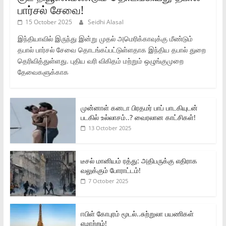
பார்சல் சேவை!
15 October 2025
Seidhi Alasal
இந்தியாவில் இருந்து இன்று முதல் அமெரிக்காவுக்கு மீண்டும்
தபால் பார்சல் சேவை தொடங்கப்பட்டுள்ளதாக இந்திய தபால் துறை
தெரிவித்துள்ளது. புதிய வரி விகிதம் மற்றும் ஒழுங்குமுறை
தேவைகளுக்காக
முன்னாள் கனடா பிரதமர் பாப் பாடகியுடன்
படகில் உல்லாசம்..? வைரலான காட்சிகள்!
13 October 2025
டீசல் மானியம் ரத்து: அதிபருக்கு எதிராக
வலுக்கும் போராட்டம்!
7 October 2025
ஈபிள் கோபுரம் மூடல்..சுற்றுலா பயணிகள்
ஏமாற்றம்!