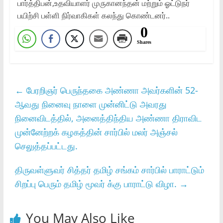
பார்த்திபன்,உதவியாளர் முருகானந்தன் மற்றும் ஓட்டுநர்
பயிற்சி பள்ளி நிர்வாகிகள் கலந்து கொண்டனர்..
0
Shares
←
பேரறிஞர்‌ பெருந்தகை அண்ணா அவர்களின்‌ 52-
ஆவது நினைவு நாளை முன்னிட்டு அவரது
நினைவிடத்தில்‌, அனைத்திந்திய அண்ணா திராவிட
முன்னேற்றக்‌ கழகத்தின்‌ சார்பில்‌ மலர்‌ அஞ்சல்‌
செலுத்தப்பட்டது.
திருவள்ளுவர் சித்தர் தமிழ் சங்கம் சார்பில் பாராட்டும்
சிறப்பு பெரும் தமிழ் மூவர் க்கு பாராட்டு விழா.
→
You May Also Like