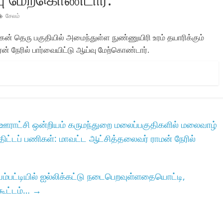
சேலம்
கன் தெரு பகுதியில் அமைந்துள்ள நுண்ணுயிரி உரம் தயாரிக்கும்
 நேரில் பார்வையிட்டு ஆய்வு மேற்கொண்டார்.
ஊராட்சி ஒன்றியம் கருமந்துறை மலைப்பகுதிகளில் மலைவாழ்
் திட்டப் பணிகள்: மாவட்ட ஆட்சித்தலைவர் ராமன் நேரில்
யம்பட்டியில்‌ ஐல்லிக்கட்டு நடைபெறவுள்ளதையொட்டி,
ூட்டம்‌…
→