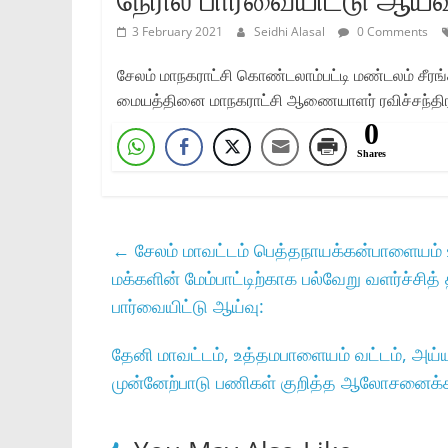
3 February 2021
Seidhi Alasal
0 Comments
சேலம் மாநகராட்சி கொண்டலாம்பட்டி மண்டலம் சீரங்
மையத்தினை மாநகராட்சி ஆணையாளர் ரவிச்சந்திரன்
0
Shares
←
சேலம் மாவட்டம் பெத்தநாயக்கன்பாளையம் 
மக்களின் மேம்பாட்டிற்காக பல்வேறு வளர்ச்சித
பார்வையிட்டு ஆய்வு:
தேனி மாவட்டம்‌, உத்தமபாளையம்‌ வட்டம்‌, அய்
முன்னேற்பாடு பணிகள்‌ குறித்த ஆலோசனைக்க