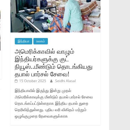
இந்தியா
உலகம்
அமெரிக்காவில் வாழும்
இந்தியர்களுக்கு குட்
நியூஸ்..மீண்டும் தொடங்கியது
தபால் பார்சல் சேவை!
15 October 2025
Seidhi Alasal
இந்தியாவில் இருந்து இன்று முதல்
அமெரிக்காவுக்கு மீண்டும் தபால் பார்சல் சேவை
தொடங்கப்பட்டுள்ளதாக இந்திய தபால் துறை
தெரிவித்துள்ளது. புதிய வரி விகிதம் மற்றும்
ஒழுங்குமுறை தேவைகளுக்காக