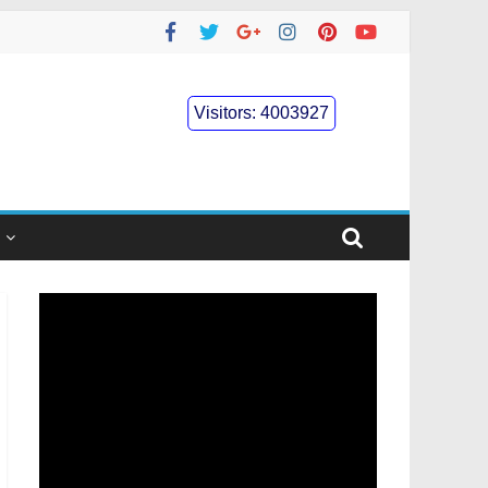
Visitors:
4003927