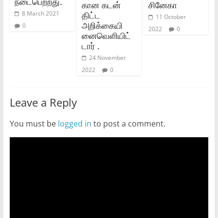
நடைபெற்றது.
கான கடன்
சினேகா
திட்ட
8 March 2021
11 October
அறிக்கையி
0
2022
0
னைவெளியிட்
டார் .
24 November
2022
0
Leave a Reply
You must be
logged in
to post a comment.