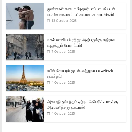
முன்னாள் கனடா பிரதமர் பாப் பாடகியுடன்
படகில் உல்லாசம்..? வைரலான காட்சிகள்!
13 October 2025
டீசல் மானியம் ரத்து: அதிபருக்கு எதிராக
வலுக்கும் போராட்டம்!
7 October 2025
ஈபிள் கோபுரம் மூடல்..சுற்றுலா பயணிகள்
ஏமாற்றம்!
4 October 2025
அமைதி ஒப்பந்தம் ஏற்பு.. அமெரிக்காவுக்கு
அடிபணிந்தது ஹமாஸ்!
4 October 2025