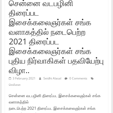
சென்னை வடபழினி
திரைப்பட
இசைக்கலைஞர்கள்‌ சங்க
வளாகத்தில்‌ நடைபெற்ற
2021 திரைப்பட
இசைக்கலைஞர்கள்‌ சங்க
புதிய நிர்வாகிகள்‌ பதவியேற்பு
விழா..
3 February 2021
Seidhi Alasal
0 Comments
சென்னை
சென்னை வடபழினி திரைப்பட இசைக்கலைஞர்கள்‌ சங்க
வளாகத்தில்‌
நடைபெற்ற 2021 திரைப்பட இசைக்கலைஞர்கள்‌ சங்க