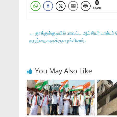
0
Shares
←
தூத்துக்குடியில் மாவட்ட ஆட்சியர் டாக்டர
குழந்தைகளுக்குவழங்கினார்.
You May Also Like