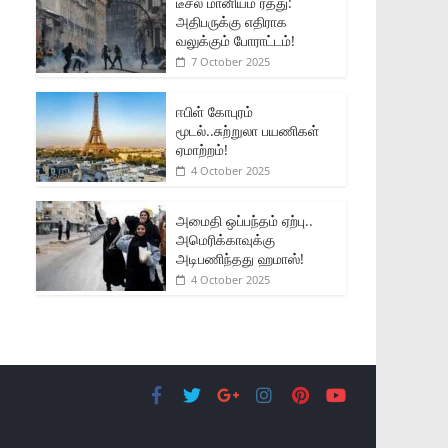
டீசல் மானியம் ரத்து:
அதிபருக்கு எதிராக
வலுக்கும் போராட்டம்!
7 October 2025
ஈபிள் கோபுரம்
மூடல்..சுற்றுலா பயணிகள்
ஏமாற்றம்!
4 October 2025
அமைதி ஒப்பந்தம் ஏற்பு..
அமெரிக்காவுக்கு
அடிபணிந்தது ஹமாஸ்!
4 October 2025