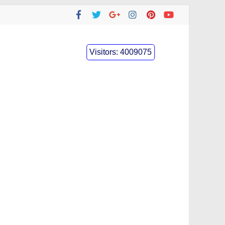
Visitors:
4009075