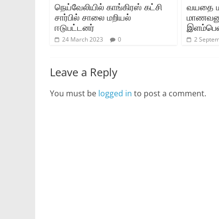
நெய்வேலியில் காங்கிரஸ் கட்சி
வயதை மற
சார்பில் சாலை மறியல்
மாணவனுட
ஈடுபட்டனர்
இளம்பெ
24 March 2023
0
2 Septe
Leave a Reply
You must be
logged in
to post a comment.