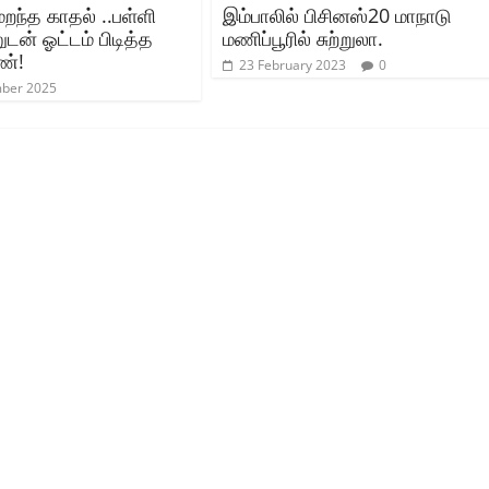
ந்த காதல் ..பள்ளி
இம்பாலில் பிசினஸ்20 மாநாடு
ன் ஓட்டம் பிடித்த
மணிப்பூரில் சுற்றுலா.
ண்!
23 February 2023
0
mber 2025