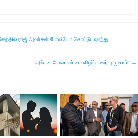
் செந்தில் ராஜ் அவர்கள் போலியோ சொட்டு மருந்து
அங்கக வேளாண்மை விழிப்புணர்வு முகாம்:
→