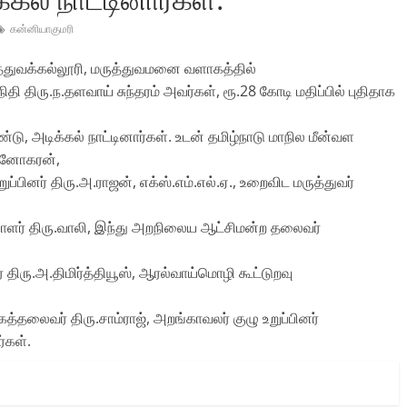
கன்னியாகுமரி
ுத்துவக்கல்லூரி, மருத்துவமனை வளாகத்தில்‌
நிதி திரு.ந.தளவாய்‌ சுந்தரம்‌ அவர்கள்‌, ரூ.28 கோடி மதிப்பில்‌ புதிதாக
டு, அடிக்கல்‌ நாட்டினார்கள்‌. உடன்‌ தமிழ்நாடு மாநில மீன்வள
 மனோகரன்‌,
ர்‌ திரு.அ.ராஜன்‌, எக்ஸ்‌.எம்‌.எல்‌.ஏ., உறைவிட மருத்துவர்‌
ாளர்‌ திரு.வாலி, இந்து அறநிலைய ஆட்சிமன்ற தலைவர்‌
திரு.அ.திமிர்த்தியூஸ்‌, ஆரல்வாய்மொழி கூட்டுறவு
லைவர்‌ திரு.சாம்ராஜ்‌, அறங்காவலர்‌ குழு உறுப்பினர்‌
்கள்‌.