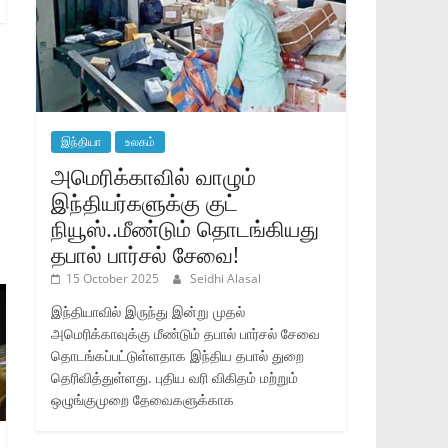
இந்தியா
உலகம்
அமெரிக்காவில் வாழும்
இந்தியர்களுக்கு குட்
நியூஸ்..மீண்டும் தொடங்கியது
தபால் பார்சல் சேவை!
15 October 2025
Seidhi Alasal
இந்தியாவில் இருந்து இன்று முதல்
அமெரிக்காவுக்கு மீண்டும் தபால் பார்சல் சேவை
தொடங்கப்பட்டுள்ளதாக இந்திய தபால் துறை
தெரிவித்துள்ளது. புதிய வரி விகிதம் மற்றும்
ஒழுங்குமுறை தேவைகளுக்காக