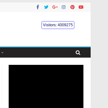
Visitors:
4009275