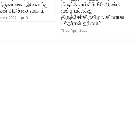
ுத்துவமனை இணைந்து
திருக்கோயிலில் 80 ஆண்டு
் சிகிச்சை முகாம்.
முத்துபல்லக்கு
திருத்தேர்திருவிழா..திரளான
mber 2022
0
பக்தர்கள் தரிசனம்!
20 April 2025