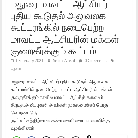
மதுரை மாவட்ட ஆட்சியர்‌
புதிய கூடுதல்‌ அலுவலக
கூட்டரங்கில்‌ நடைபெற்ற
மாவட்ட ஆட்சியரின்‌ மக்கள்‌
குறைதீர்க்கும்‌ கூட்டம்
1 February 2021
Seidhi Alasal
0 Comments
மதுரை
மதுரை மாவட்ட ஆட்சியர்‌ புதிய கூடுதல்‌ அலுவலக
கூட்டரங்கில்‌ நடைபெற்ற மாவட்ட ஆட்சியரின்‌ மக்கள்‌
குறைதீர்க்கும்‌ நாளில்‌ மாவட்ட ஆட்சித் தலைவர்‌
திரு.த.அன்பழகன்‌ அவர்கள்‌ முதலமைச்சர் பொது
நிவாரண நிதி
ரூ.1 லட்சத்திற்கான கசோலையினை பயனாளிக்கு
வழங்கினார்‌.