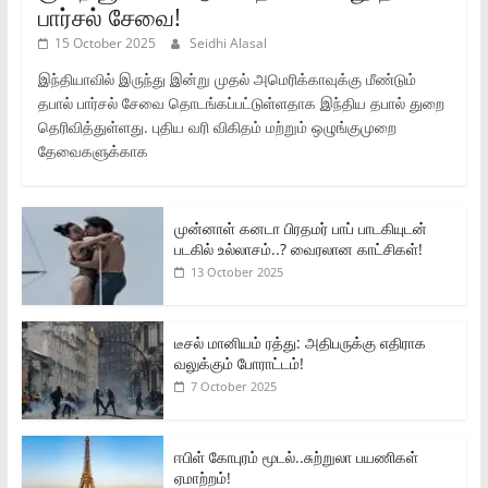
பார்சல் சேவை!
15 October 2025
Seidhi Alasal
இந்தியாவில் இருந்து இன்று முதல் அமெரிக்காவுக்கு மீண்டும்
தபால் பார்சல் சேவை தொடங்கப்பட்டுள்ளதாக இந்திய தபால் துறை
தெரிவித்துள்ளது. புதிய வரி விகிதம் மற்றும் ஒழுங்குமுறை
தேவைகளுக்காக
முன்னாள் கனடா பிரதமர் பாப் பாடகியுடன்
படகில் உல்லாசம்..? வைரலான காட்சிகள்!
13 October 2025
டீசல் மானியம் ரத்து: அதிபருக்கு எதிராக
வலுக்கும் போராட்டம்!
7 October 2025
ஈபிள் கோபுரம் மூடல்..சுற்றுலா பயணிகள்
ஏமாற்றம்!