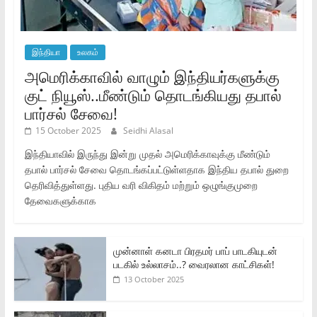
இந்தியா
உலகம்
அமெரிக்காவில் வாழும் இந்தியர்களுக்கு
குட் நியூஸ்..மீண்டும் தொடங்கியது தபால்
பார்சல் சேவை!
15 October 2025
Seidhi Alasal
இந்தியாவில் இருந்து இன்று முதல் அமெரிக்காவுக்கு மீண்டும்
தபால் பார்சல் சேவை தொடங்கப்பட்டுள்ளதாக இந்திய தபால் துறை
தெரிவித்துள்ளது. புதிய வரி விகிதம் மற்றும் ஒழுங்குமுறை
தேவைகளுக்காக
முன்னாள் கனடா பிரதமர் பாப் பாடகியுடன்
படகில் உல்லாசம்..? வைரலான காட்சிகள்!
13 October 2025