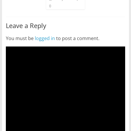
0
Leave a Reply
You must be
logged in
to post a comment.