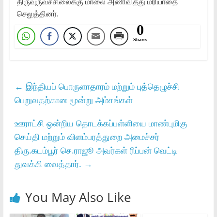
திருவுருவச்சிலைக்கு மாலை அணிவித்து மரியாதை
செலுத்தினர்.
0
Shares
←
இந்தியப் பொருளாதாரம் மற்றும் புத்தெழுச்சி
பெறுவதற்கான மூன்று அம்சங்கள்
ஊராட்சி ஒன்றிய தொடக்கப்பள்ளியை மாண்புமிகு
செய்தி மற்றும்‌ விளம்பரத்துறை அமைச்சர்‌
திரு.கடம்பூர்‌ செ.ராஜூ அவர்கள்‌ ரிப்பன்‌ வெட்டி
துவக்கி வைத்தார்‌.
→
You May Also Like