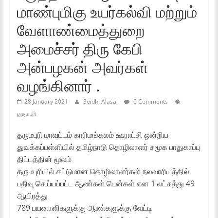
மாண்புமிகு உயர்கல்வி மற்றும்‌
வேளாண்மைத்துறை
அமைச்சர்‌ திரு கேபி
அன்பழகன்‌ அவர்கள்‌
வழங்கினார்‌ .
28 January 2021
Seidhi Alasal
0 Comments
தருமபுரி
தருமபுரி மாவட்டம்‌ காரிமங்கலம்‌ ஊராட்சி ஒன்றிய
துவக்கப்பள்ளியில்‌ தமிழ்நாடு தொழிலாளர்‌ சமூக பாதுகாப்பு
திட்டத்தின்‌ மூலம்‌
தருமபுரியில்‌ கட்டுமான தொழிலாளர்கள்‌ நலவாரியத்தில்‌
பதிவு செய்யப்பட்ட ஆண்கள்‌ பென்கள்‌ என 1 லட்சத்து 49
ஆயிரத்து
789 பயனாளிகளுக்கு ஆண்களுக்கு வேட்டி