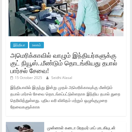
இந்தியா
உலகம்
அமெரிக்காவில் வாழும் இந்தியர்களுக்கு
குட் நியூஸ்..மீண்டும் தொடங்கியது தபால்
பார்சல் சேவை!
15 October 2025
Seidhi Alasal
இந்தியாவில் இருந்து இன்று முதல் அமெரிக்காவுக்கு மீண்டும்
தபால் பார்சல் சேவை தொடங்கப்பட்டுள்ளதாக இந்திய தபால் துறை
தெரிவித்துள்ளது. புதிய வரி விகிதம் மற்றும் ஒழுங்குமுறை
தேவைகளுக்காக
முன்னாள் கனடா பிரதமர் பாப் பாடகியுடன்