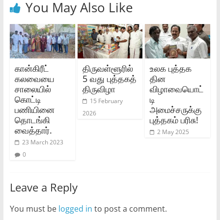
You May Also Like
கான்கிரீட்
திருவள்ளூரில்
உலக புத்தக
கலவையை
5 வது புத்தகத்
தின
சாலையில்
திருவிழா
விழாவையொட்
கொட்டி
டி
15 February
பணியினை
அமைச்சருக்கு
2026
தொடங்கி
புத்தகம் பரிசு!
வைத்தார்.
2 May 2025
23 March 2023
0
Leave a Reply
You must be
logged in
to post a comment.