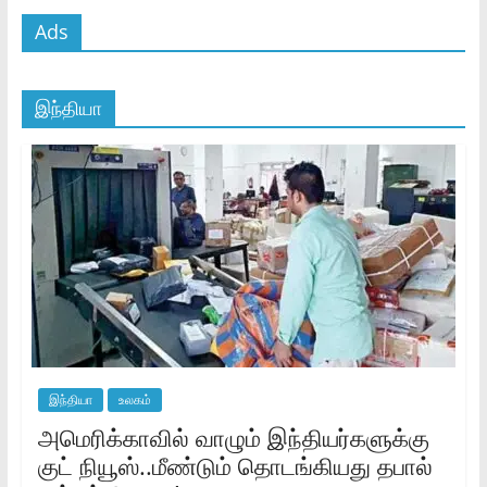
Ads
இந்தியா
இந்தியா
உலகம்
அமெரிக்காவில் வாழும் இந்தியர்களுக்கு
குட் நியூஸ்..மீண்டும் தொடங்கியது தபால்