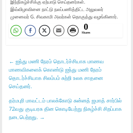
இந்நிகழ்ச்சிக்கு ஏற்பாடு செய்தனர்கள்.
இவ்விழாவினை நாட்டு நலப்பணித்திட்ட அலுவலர்
முனைவர் G. சிவகாமி அவர்கள் தொகுத்து வழங்கினார்.
0
Shares
←
ஐந்து மணி நேரம் தொடர்ச்சியாக மாணவ
மாணவிகளைக் கொண்டு ஐந்து மணி நேரம்
தொடர்ச்சியாக சிலம்பம் சுற்றி உலக சாதனை
செய்தனர்.
தர்மபுரி மாவட்டம் பாலக்கோடு சுன்னத் ஜமாத் சார்பில்
72வது குடியரசு தின கொடியேற்று நிகழ்ச்சி சிறப்பாக
நடைபெற்றது.
→