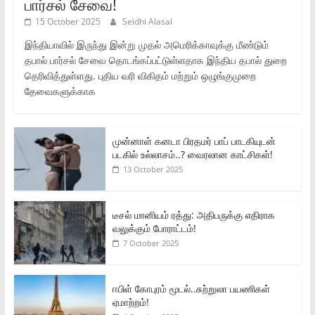
பார்சல் சேவை!
15 October 2025
Seidhi Alasal
இந்தியாவில் இருந்து இன்று முதல் அமெரிக்காவுக்கு மீண்டும்
தபால் பார்சல் சேவை தொடங்கப்பட்டுள்ளதாக இந்திய தபால் துறை
தெரிவித்துள்ளது. புதிய வரி விகிதம் மற்றும் ஒழுங்குமுறை
தேவைகளுக்காக
முன்னாள் கனடா பிரதமர் பாப் பாடகியுடன்
படகில் உல்லாசம்..? வைரலான காட்சிகள்!
13 October 2025
டீசல் மானியம் ரத்து: அதிபருக்கு எதிராக
வலுக்கும் போராட்டம்!
7 October 2025
ஈபிள் கோபுரம் மூடல்..சுற்றுலா பயணிகள்
ஏமாற்றம்!