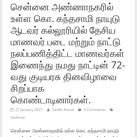
சென்னை அண்ணாநகரில்
உள்ள கொ. கந்தசாமி நாயுடு
ஆடவர் கல்லூரியில் தேசிய
மாணவர் படை மற்றும் நாட்டு
நலப்பணித்திட்ட மாணவர்கள்
இணைந்து நமது நாட்டின் 72-
வது குடியரசு தினவிழாவை
சிறப்பாக
கொண்டாடினார்கள்.
27 January 2021
Seidhi Alasal
0 Comments
சென்னை
சென்னை அண்ணாநகரில் உள்ள கொ. கந்தசாமி நாயுடு