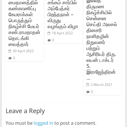
இல்லத்
மைதானத்தில்
சங்கம் சார்பில்
திருமண
கண்காணிப்பு
அம்பேத்கர்
நிகழ்ச்சியில்
கேமராக்கள்
பிறந்தநாள் –
சென்னை
பொருத்தும்
விருது
செய்தி அலசல்
நிகழ்ச்சி மேயர்
வழங்கும் விழா
தினசரி
சண்.ராமநாதன்
18 April 2022
நாளிதழின்
தொடங்கி
0
நிறுவனர்
வைத்தார்
மற்றும்
30 April 2022
ஆசிரியர் திரு.
0
லயன் டாக்டர்
S.
இராஜேந்திரன்
…
2 March 2021
0
Leave a Reply
You must be
logged in
to post a comment.