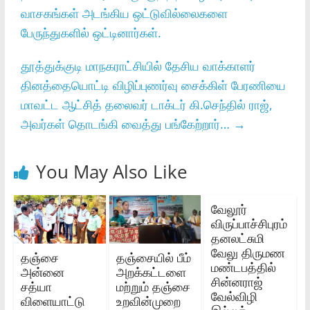
வாசகங்கள்‌ அடங்கிய ஒட்டுவில்லைகளை
பேருந்துகளில்‌ ஒட்டினார்கள்‌.
தூத்துக்குடி மாநகராட்சியில்‌ தேசிய வாக்காளர்‌
தினத்தையொட்டி விழிப்புணர்வு சைக்கிள்‌ பேரணியை
மாவட்ட ஆட்சித்‌ தலைவர்‌ டாக்டர்‌ கி.செந்தில்‌ ராஜ்‌,
அவர்கள்‌ தொடங்கி வைத்து பங்கேற்றார்‌…
→
You May Also Like
வேலூர்
விருப்பாச்சிபுரம்
தனலட்சுமி
வேலு திருமண
தஞ்சை
தஞ்சையில் பீம்
மண்டபத்தில்
அன்னை
அறக்கட்டளை
சின்னராஜ்
சத்யா
மற்றும் தஞ்சை
வேல்விழி
விளையாட்டு
உறவின்முறை