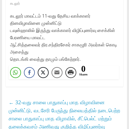
கடலூர்
கடலூர்‌ மாவட்டம்‌ 11-வது தேசிய வாக்காளர்‌
தினவிழாவினை முன்னிட்டு
டவுன்ஹாலில்‌ இருந்து வாக்காளர்‌ விழிப்புணர்வு சைக்கிள்‌
பேரணியை மாவட்ட
ஆட்சித்தலைவர்‌ திர.சந்திரசேகர்‌ சாகழூரி அவர்கள்‌ கொடி
அசைத்து
தொடங்கி வைத்து தாமும்‌ பங்கேற்றார்‌.
0
Shares
←
32-வது சாலை பாதுகாப்பு மாத விழாவினை
முன்னிட்டு, வடசேரி பேருந்து நிலையத்தில்‌ நடைபெற்ற
சாலை பாதுகாப்பு மாத விழாவில்‌, சீட்பெல்ட்‌ மற்றும்‌
தலைக்கவசம்‌ அணிவது குறித்த விழிப்புணர்வு