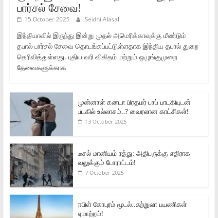
பார்சல் சேவை!
15 October 2025
Seidhi Alasal
இந்தியாவில் இருந்து இன்று முதல் அமெரிக்காவுக்கு மீண்டும்
தபால் பார்சல் சேவை தொடங்கப்பட்டுள்ளதாக இந்திய தபால் துறை
தெரிவித்துள்ளது. புதிய வரி விகிதம் மற்றும் ஒழுங்குமுறை
தேவைகளுக்காக
முன்னாள் கனடா பிரதமர் பாப் பாடகியுடன்
படகில் உல்லாசம்..? வைரலான காட்சிகள்!
13 October 2025
டீசல் மானியம் ரத்து: அதிபருக்கு எதிராக
வலுக்கும் போராட்டம்!
7 October 2025
ஈபிள் கோபுரம் மூடல்..சுற்றுலா பயணிகள்
ஏமாற்றம்!