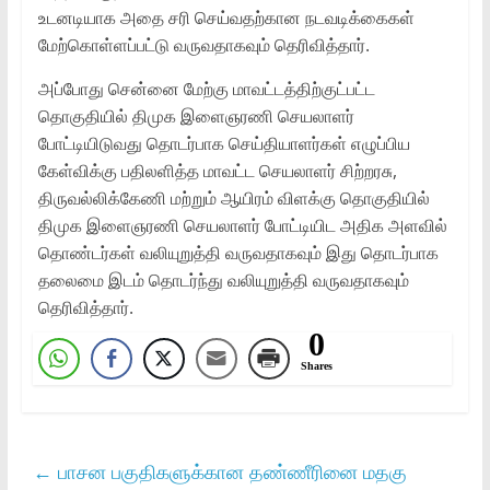
உடனடியாக அதை சரி செய்வதற்கான நடவடிக்கைகள்
மேற்கொள்ளப்பட்டு வருவதாகவும் தெரிவித்தார்.
அப்போது சென்னை மேற்கு மாவட்டத்திற்குட்பட்ட
தொகுதியில் திமுக இளைஞரணி செயலாளர்
போட்டியிடுவது தொடர்பாக செய்தியாளர்கள் எழுப்பிய
கேள்விக்கு பதிலளித்த மாவட்ட செயலாளர் சிற்றரசு,
திருவல்லிக்கேணி மற்றும் ஆயிரம் விளக்கு தொகுதியில்
திமுக இளைஞரணி செயலாளர் போட்டியிட அதிக அளவில்
தொண்டர்கள் வலியுறுத்தி வருவதாகவும் இது தொடர்பாக
தலைமை இடம் தொடர்ந்து வலியுறுத்தி வருவதாகவும்
தெரிவித்தார்.
0
Shares
←
பாசன பகுதிகளுக்கான தண்ணீரினை மதகு