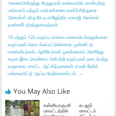
அணையிலிருந்து கிருதுமால்‌ கால்வாயில்‌ மாண்புமிகு
பால்வளம்‌ மற்றும்‌ பால்பண்ணை வளர்ச்சித்துறை
அமைச்சா்‌ திரு.கே.டி.ராஜேந்திர பாலாஜி அவர்கள்‌
தண்ணீர்‌ திறந்துவைத்தார்‌.
10 மற்றும் 12ம் வகுப்பு மாணவ மாணவியர்களுக்கான
வகுப்புகள் தொடங்கப்பட்டுள்ளதை முன்னிட்டு
மாணவியர்கள், ஆசிரியர்கள் முகக்கவசம் அணிந்து
சமூக இடைவெளியை பின்பற்றி வகுப்புகள் நடைபெற்று
வருவதை மாவட்ட ஆட்சித்தலைவர் ராமன் நேரில்
பார்வையிட்டு ஆய்வு மேற்கொண்டார்.
→
You May Also Like
கன்னியாகுமரி
கடலூர்‌
மாவட்டத்தில்
மாவட்டம்‌
கொரோனா
திட்டக்குடி