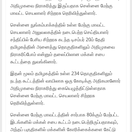
அதிமுகவை நிராகரித்து இருப்பதாக சென்னை மேற்கு
மாவட்ட செயலாளர் சிற்றரசு தெரிவித்துள்ளார்.
சென்னை நுங்கம்பாக்கத்தில் உள்ள மேற்கு மாவட்ட
செயலாளர் அலுவலகத்தில் நடைபெற்ற செய்தியாளர்
சந்திப்பில் பேசிய சிற்றரசு கடந்த டிசம்பர் 20ம் தேதி
தமிழகத்தின் அனைத்து தொகுதிகளிலும் அதிமுகவை
நிராகரிப்போம் என்னும் தலைப்பிலான மக்கள் சபை
கூட்டத்தை துவங்கினார்.
இதன் மூலம் தமிழகத்தில் உள்ள 234 தொகுதிகளிலும்
நடந்த கூட்டத்தின் வாயிலாக ஒரு கோடிக்கு அதிகமானோர்
அதிமுகவை நிராகரித்து கையெழுத்திட்டுள்ளதாக
சென்னை மேற்கு மாவட்ட செயலாளர் சிற்றரசு
தெரிவித்துள்ளார்.
சென்னை மேற்கு மாவட்டத்தின் சார்பாக 80க்கும் மேற்பட்ட
இடங்களில் மக்கள் சபை கூட்டம் நடைபெற்றிருப்பதாகவும்,
அந்தப் பகுதிகளில் மக்களின் கோரிக்கைக்களை கேட்டு