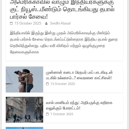
அமெரிக்காவில் வாழும் இந்தியர்களுக்கு
குட் நியூஸ்..மீண்டும் தொடங்கியது தபால்
பார்சல் சேவை!
15 October 2025
Seidhi Alasal
இந்தியாவில் இருந்து இன்று முதல் அமெரிக்காவுக்கு மீண்டும்
தபால் பார்சல் சேவை தொடங்கப்பட்டுள்ளதாக இந்திய தபால் துறை
தெரிவித்துள்ளது. புதிய வரி விகிதம் மற்றும் ஒழுங்குமுறை
தேவைகளுக்காக
முன்னாள் கனடா பிரதமர் பாப் பாடகியுடன்
படகில் உல்லாசம்..? வைரலான காட்சிகள்!
13 October 2025
டீசல் மானியம் ரத்து: அதிபருக்கு எதிராக
வலுக்கும் போராட்டம்!
7 October 2025