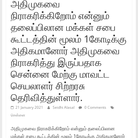
அதிமுகவை
நிராகரிக்கிறோம் என்னும்
தலைப்பிலான மக்கள் சபை
கூட்டத்தின் மூலம் 1கோடிக்கு
அதிகமானோர் அதிமுகவை
நிராகரித்து இருப்பதாக
சென்னை மேற்கு மாவட்ட
செயலாளர் சிற்றரசு
தெரிவித்துள்ளார்.
21 January 2021
Seidhi Alasal
0 Comments
சென்னை
அதிமுகவை நிராகரிக்கிறோம் என்னும் தலைப்பிலான
மக்கள் சபை கூட்டத்தின் மூலம் 1கோடிக்கு அதிகமானோர்