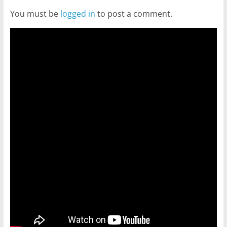
You must be
logged in
to post a comment.