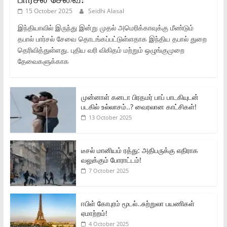
15 October 2025
Seidhi Alasal
இந்தியாவில் இருந்து இன்று முதல் அமெரிக்காவுக்கு மீண்டும்
தபால் பார்சல் சேவை தொடங்கப்பட்டுள்ளதாக இந்திய தபால் துறை
தெரிவித்துள்ளது. புதிய வரி விகிதம் மற்றும் ஒழுங்குமுறை
தேவைகளுக்காக
முன்னாள் கனடா பிரதமர் பாப் பாடகியுடன்
படகில் உல்லாசம்..? வைரலான காட்சிகள்!
13 October 2025
டீசல் மானியம் ரத்து: அதிபருக்கு எதிராக
வலுக்கும் போராட்டம்!
7 October 2025
ஈபிள் கோபுரம் மூடல்..சுற்றுலா பயணிகள்
ஏமாற்றம்!
4 October 2025