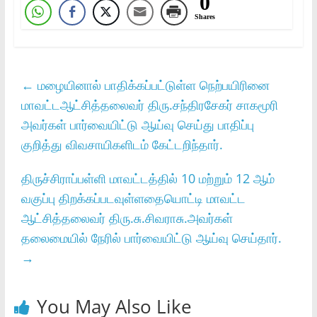
0
Shares
←
மழையினால்‌ பாதிக்கப்பட்டுள்ள நெற்பயிரினை
மாவட்டஆட்சித்தலைவர்‌ திரு.சந்திரசேகர்‌ சாகமூரி
அவர்கள்‌ பார்வையிட்டு ஆய்வு செய்து பாதிப்பு
குறித்து விவசாயிகளிடம்‌ கேட்டறிந்தார்‌.
திருச்சிராப்பள்ளி மாவட்டத்தில்‌ 10 மற்றும்‌ 12 ஆம்‌
வகுப்பு திறக்கப்படவுள்ளதையொட்டி மாவட்ட
ஆட்சித்தலைவர்‌ திரு.சு.சிவராசு.அவர்கள்‌
தலைமையில்‌ நேரில்‌ பார்வையிட்டு ஆய்வு செய்தார்‌.
→
You May Also Like