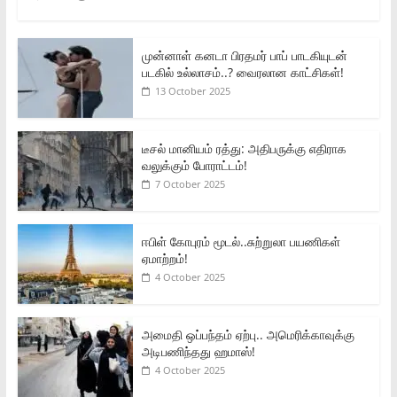
முன்னாள் கனடா பிரதமர் பாப் பாடகியுடன்
படகில் உல்லாசம்..? வைரலான காட்சிகள்!
13 October 2025
டீசல் மானியம் ரத்து: அதிபருக்கு எதிராக
வலுக்கும் போராட்டம்!
7 October 2025
ஈபிள் கோபுரம் மூடல்..சுற்றுலா பயணிகள்
ஏமாற்றம்!
4 October 2025
அமைதி ஒப்பந்தம் ஏற்பு.. அமெரிக்காவுக்கு
அடிபணிந்தது ஹமாஸ்!
4 October 2025