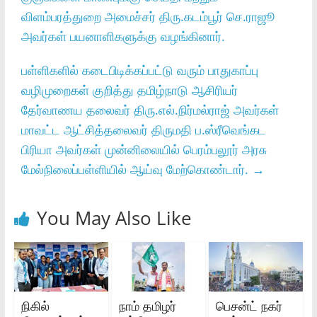
விளம்பரத்துறை அமைச்சர்‌ திரு.கடம்பூர்‌ செ.ராஜூ
அவர்கள்‌ பயனாளிகளுக்கு வழங்கினார்‌.
பள்ளிகளில்‌ கடைபிடிக்கப்பட்டு வரும்‌ பாதுகாப்பு
வழிமுறைகள்‌ குறித்து தமிழ்நாடு ஆசிரியர்‌
தேர்வாணய தலைவர்‌ திரு.எல்‌.நிர்மல்ராஜ்‌ அவர்கள்‌
மாவட்ட ஆட்சித்தலைவர்‌ திருமதி ப.ஸ்ரீவெங்கட
பிரியா அவர்கள்‌ முன்னிலையில்‌ பெரம்பலூர்‌ அரசு
மேல்நிலைப்பள்ளியில்‌ ஆய்வு மேற்கொண்டார்‌.
→
You May Also Like
நிகில்
நாம் தமிழர்
பெசன்ட் நகர்