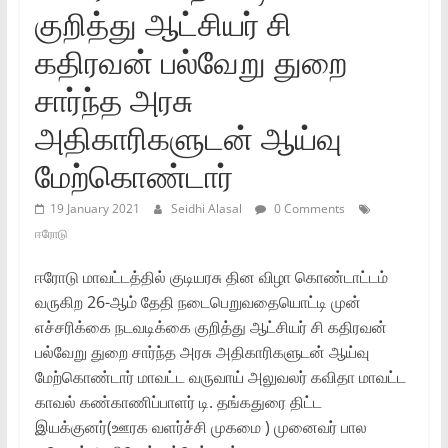
குறித்து ஆட்சியர் சி
கதிரவன் பல்வேறு துறை
சார்ந்த அரசு
அதிகாரிகளுடன் ஆய்வு
மேற்கொண்டார்
19 January 2021
Seidhi Alasal
0 Comments
ஈரோடு
ஈரோடு மாவட்டத்தில் குடியரசு தின விழா கொண்டாட்டம்
வருகிற 26-ஆம் தேதி நடைபெறுவதையொட்டி முன்
எச்சரிக்கை நடவடிக்கை குறித்து ஆட்சியர் சி கதிரவன்
பல்வேறு துறை சார்ந்த அரசு அதிகாரிகளுடன் ஆய்வு
மேற்கொண்டார் மாவட்ட வருவாய் அலுவலர் கவிதா மாவட்ட
காவல் கண்காணிப்பாளர் டி. தங்கதுரை திட்ட
இயக்குனர்(ஊரக வளர்ச்சி முகமை ) முனைவர் பால