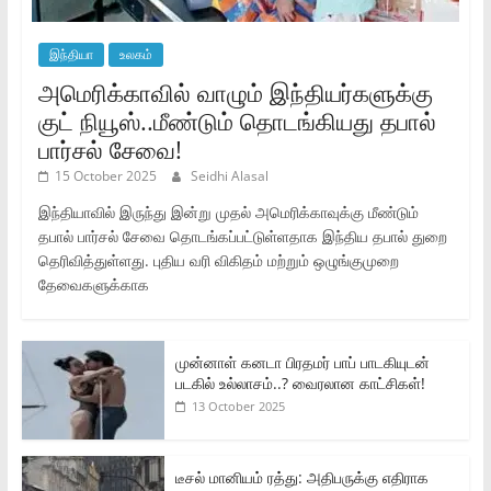
இந்தியா
உலகம்
அமெரிக்காவில் வாழும் இந்தியர்களுக்கு
குட் நியூஸ்..மீண்டும் தொடங்கியது தபால்
பார்சல் சேவை!
15 October 2025
Seidhi Alasal
இந்தியாவில் இருந்து இன்று முதல் அமெரிக்காவுக்கு மீண்டும்
தபால் பார்சல் சேவை தொடங்கப்பட்டுள்ளதாக இந்திய தபால் துறை
தெரிவித்துள்ளது. புதிய வரி விகிதம் மற்றும் ஒழுங்குமுறை
தேவைகளுக்காக
முன்னாள் கனடா பிரதமர் பாப் பாடகியுடன்
படகில் உல்லாசம்..? வைரலான காட்சிகள்!
13 October 2025
டீசல் மானியம் ரத்து: அதிபருக்கு எதிராக