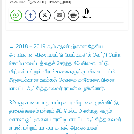
கணேஷ் ஆகியோர் பங்கேற்றனர்.
0
Shares
←
2018 – 2019 ஆம் ஆண்டிற்கான தேசிய
அளவிலான விளையாட்டு போட்டிகளில் வெற்றி பெற்ற
சேலம் மாவட்டத்தைச் சேர்ந்த 46 விளையாட்டு
வீரர்கள் மற்றும் வீராங்கனைகளுக்கு விளையாட்டு
சீருடைக்கான ஊக்கத் தொகை காசோலையினை
மாவட்ட ஆட்சித்தலைவர் ராமன் வழங்கினார்.
32வது சாலை பாதுகாப்பு வார விழாவை முன்னிட்டு,
தலைக்கவசம் மற்றும் சீட் பெல்ட் அணிந்து வரும்
வாகன ஓட்டிகளை பாராட்டி மாவட்ட ஆட்சித்தலைவர்
ராமன் மற்றும் மாநகர காவல் ஆணையாளர்