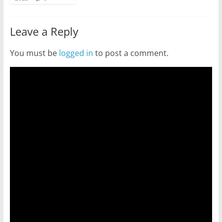
Leave a Reply
You must be
logged in
to post a comment.