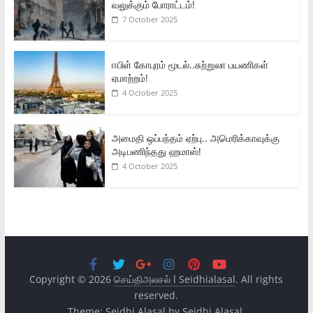
வலுக்கும் போராட்டம்!
7 October 2025
ஈபிள் கோபுரம் மூடல்..சுற்றுலா பயணிகள்
ஏமாற்றம்!
4 October 2025
அமைதி ஒப்பந்தம் ஏற்பு.. அமெரிக்காவுக்கு
அடிபணிந்தது ஹமாஸ்!
4 October 2025
Copyright © 2026
செய்திஅலசல் l Seidhialasal
. All rights
reserved.
Theme:
Seidhi Alasal
by Seidhi Alasal.