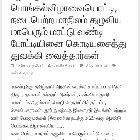
பொங்கல்விழாவையொட்டி,
நடைபெற்ற மாநிலம்‌ தழுவிய
மாபெரும்‌ மாட்டு வண்டி
போட்டியினை கொடியசைத்து
துவக்கி வைத்தார்கள்
16 January 2021
Seidhi Alasal
0 Comments
கன்னியாகுமரி
மாண்புமிகு தமிழ்நாடு அரசின்‌ டெல்லி சிறப்புப்‌ பிரதிநிதி
திரு.ந.தளவாய்‌ சுந்தரம்‌ அவர்கள்‌, கன்னியாகுமரி
மாவட்டம்‌, ஆரல்வாய்மொழி பேரூராட்சிக்குட்பட்ட,
செண்பகராமன்புதூர்‌ இலந்தை இளைஞர்‌ இயக்கம்‌ மற்றும்‌
ஊர்‌ பொதுமக்கள்‌ இணைந்து நடத்தும்‌ 29-வது ஆண்டு
பொங்கல்விழாவையொட்டி,
நடைபெற்ற மாநிலம்‌ தழுவிய மாபெரும்‌ மாட்டு வண்டி