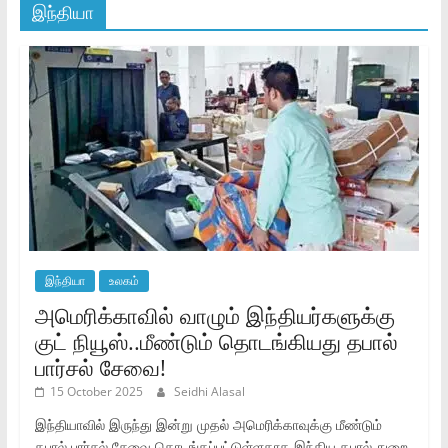
இந்தியா
இந்தியா
உலகம்
அமெரிக்காவில் வாழும் இந்தியர்களுக்கு
குட் நியூஸ்..மீண்டும் தொடங்கியது தபால்
பார்சல் சேவை!
15 October 2025
Seidhi Alasal
இந்தியாவில் இருந்து இன்று முதல் அமெரிக்காவுக்கு மீண்டும்
தபால் பார்சல் சேவை தொடங்கப்பட்டுள்ளதாக இந்திய தபால் துறை