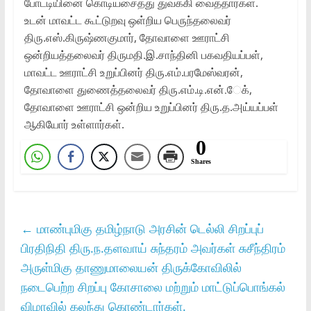
போட்டியினை கொடியசைத்து துவக்கி வைத்தார்கள்‌.
உடன்‌ மாவட்ட கூட்டுறவு ஒள்றிய பெருந்தலைவர்‌
திரு.எஸ்‌.கிருஷ்ணகுமார்‌, தோவாளை ஊராட்சி
ஒன்றியத்தலைவர்‌ திருமதி.இ.சாந்தினி பகவதியப்பள்‌,
மாவட்ட ஊராட்சி உறுப்பினர்‌ திரு.எம்‌.பரமேஸ்வரன்‌,
தோவாளை துணைத்தலைவர்‌ திரு.எம்‌.டி.என்‌.ேக்‌,
தோவாளை ஊராட்சி ஒன்றிய உறுப்பினர்‌ திரு.த.அய்யப்பள்‌
ஆகியோர்‌ உள்ளார்கள்‌.
0
Shares
←
மாண்புமிகு தமிழ்நாடு அரசின்‌ டெல்லி சிறப்புப்‌
பிரதிநிதி திரு.ந.தளவாய்‌ சுந்தரம்‌ அவர்கள் சுசீந்திரம்‌
அருள்மிகு தாணுமாலையன்‌ திருக்கோவிலில்‌
நடைபெற்ற சிறப்பு கோசாலை மற்றும்‌ மாட்டுப்பொங்கல்‌
விழாவில்‌ கலந்து கொண்டார்கள்‌.