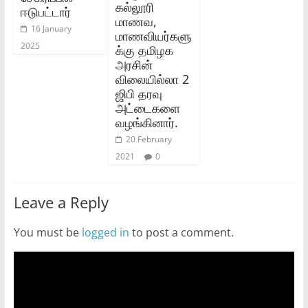
கல்லூரி
ஈடுபட்டார்
மாணவ,
16 January
மாணவியர்களு
2025
க்கு தமிழக
அரசின்‌
விலையில்லா 2
ஜிபி தரவு
அட்டைகளை
வழங்கினார்‌.
20 February
2021
0
Leave a Reply
You must be
logged in
to post a comment.