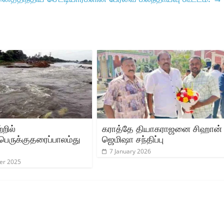
றில்
கராத்தே தியாகராஜனை சிஹான்
பெருக்குதரைப்பாலம்து
ஜெமிஷா சந்திப்பு
7 January 2026
er 2025