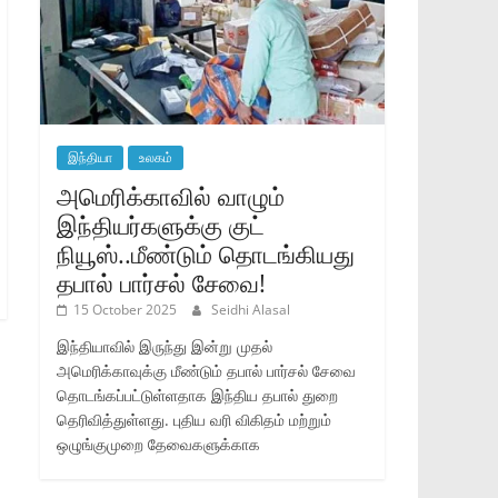
இந்தியா
உலகம்
அமெரிக்காவில் வாழும்
இந்தியர்களுக்கு குட்
நியூஸ்..மீண்டும் தொடங்கியது
தபால் பார்சல் சேவை!
15 October 2025
Seidhi Alasal
இந்தியாவில் இருந்து இன்று முதல்
அமெரிக்காவுக்கு மீண்டும் தபால் பார்சல் சேவை
தொடங்கப்பட்டுள்ளதாக இந்திய தபால் துறை
தெரிவித்துள்ளது. புதிய வரி விகிதம் மற்றும்
ஒழுங்குமுறை தேவைகளுக்காக