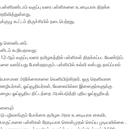
் பன்னிரண்டாம் வகுப்பு வரை பள்ளிகளை உடனடியாக திறக்க
ெரிவித்துள்ளது.
்குழு கூட்டம் திருச்சியில் நடைபெற்றது.
்து கொண்டனர்.
ளிடம் கூறியதாவது:
 12-ஆம் வகுப்பு வரை தமிழகத்தில் பள்ளிகள் திறக்கப்பட வேண்டும்.
களை வளர்ப்பது போன்றதாகும். பள்ளியில் கல்வி என்பது தாய்ப்பால்
த்தியாசமான அறிக்கைகளை வெளியிடுகிறார். ஒரு தெளிவான
ஊழியர்கள், ஓய்வூதியர்கள், வேலையில்லா இளைஞர்களுக்கு
பழைய ஓய்வூதிய திட்டத்தை அமல்படுத்தி புதிய ஓய்வூதியத்
களையும்
ொண்டு பழிவாங்கும் போக்கை தமிழக அரசு உடனடியாக கைவிட
பொருட்களை பள்ளிகள் நேரடியாக கொள்முதல் செய்ய முடியவில்லை .