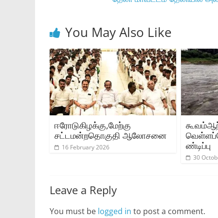
You May Also Like
ஈரோடுகிழக்கு,மேற்கு
கூவம்ஆற்
சட்டமன்றதொகுதி ஆலோசனை
வெள்ளப்
ண்டிப்பு
16 February 2026
30 Octob
Leave a Reply
You must be
logged in
to post a comment.