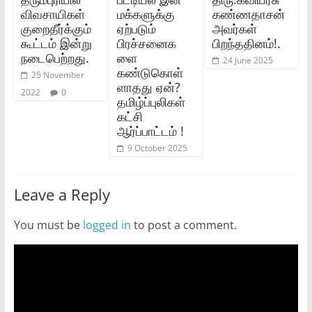
விவசாயிகள்
மக்களுக்கு
கண்ணதாசன்
குறைதீர்க்கும்
ஏற்படும்
அவர்கள்
கூட்டம் இன்று
பிரச்சனைக
பிறந்ததினம்!.
நடைபெற்றது.
ளை
24 June 2025
கண்டுகொள்
25 November
ளாதது ஏன்?
2022
0
தமிழ்ப்புலிகள்
கட்சி
ஆர்ப்பாட்டம் !
9 October 2025
Leave a Reply
You must be
logged in
to post a comment.