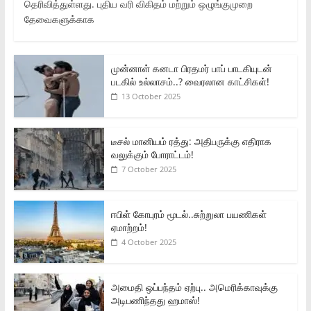
தெரிவித்துள்ளது. புதிய வரி விகிதம் மற்றும் ஒழுங்குமுறை
தேவைகளுக்காக
முன்னாள் கனடா பிரதமர் பாப் பாடகியுடன்
படகில் உல்லாசம்..? வைரலான காட்சிகள்!
13 October 2025
டீசல் மானியம் ரத்து: அதிபருக்கு எதிராக
வலுக்கும் போராட்டம்!
7 October 2025
ஈபிள் கோபுரம் மூடல்..சுற்றுலா பயணிகள்
ஏமாற்றம்!
4 October 2025
அமைதி ஒப்பந்தம் ஏற்பு.. அமெரிக்காவுக்கு
அடிபணிந்தது ஹமாஸ்!