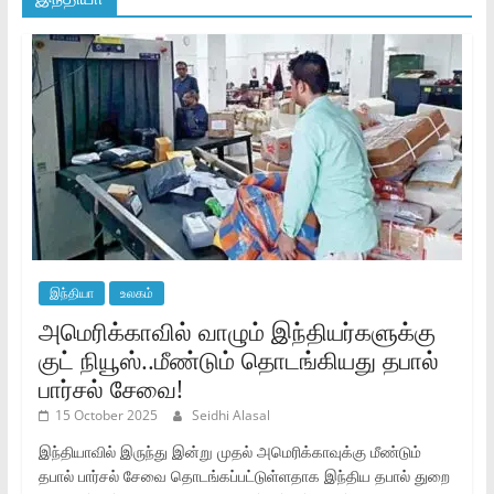
இந்தியா
உலகம்
அமெரிக்காவில் வாழும் இந்தியர்களுக்கு
குட் நியூஸ்..மீண்டும் தொடங்கியது தபால்
பார்சல் சேவை!
15 October 2025
Seidhi Alasal
இந்தியாவில் இருந்து இன்று முதல் அமெரிக்காவுக்கு மீண்டும்
தபால் பார்சல் சேவை தொடங்கப்பட்டுள்ளதாக இந்திய தபால் துறை