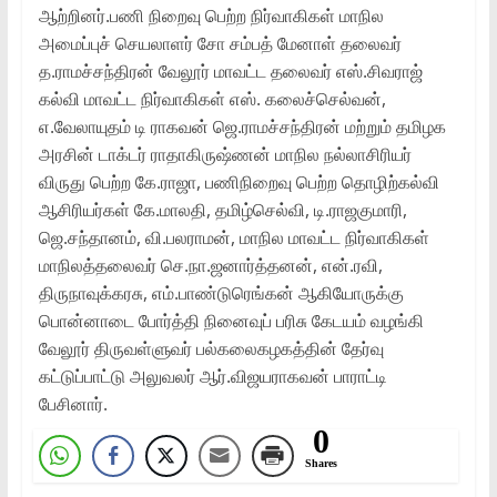
ஆற்றினர்.பணி நிறைவு பெற்ற நிர்வாகிகள் மாநில
அமைப்புச் செயலாளர் சோ சம்பத் மேனாள் தலைவர்
த.ராமச்சந்திரன் வேலூர் மாவட்ட தலைவர் எஸ்.சிவராஜ்
கல்வி மாவட்ட நிர்வாகிகள் எஸ். கலைச்செல்வன்,
எ.வேலாயுதம் டி ராகவன் ஜெ.ராமச்சந்திரன் மற்றும் தமிழக
அரசின் டாக்டர் ராதாகிருஷ்ணன் மாநில நல்லாசிரியர்
விருது பெற்ற கே.ராஜா, பணிநிறைவு பெற்ற தொழிற்கல்வி
ஆசிரியர்கள் கே.மாலதி, தமிழ்செல்வி, டி.ராஜகுமாரி,
ஜெ.சந்தானம், வி.பலராமன், மாநில மாவட்ட நிர்வாகிகள்
மாநிலத்தலைவர் செ.நா.ஜனார்த்தனன், என்.ரவி,
திருநாவுக்கரசு, எம்.பாண்டுரெங்கன் ஆகியோருக்கு
பொன்னாடை போர்த்தி நினைவுப் பரிசு கேடயம் வழங்கி
வேலூர் திருவள்ளுவர் பல்கலைகழகத்தின் தேர்வு
கட்டுப்பாட்டு அலுவலர் ஆர்.விஜயராகவன் பாராட்டி
பேசினார்.
0
Shares