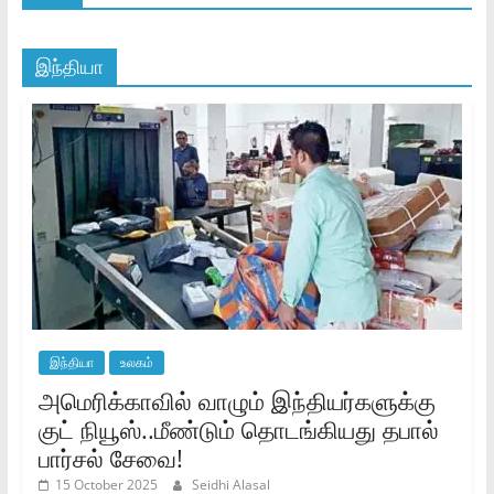
இந்தியா
இந்தியா
உலகம்
அமெரிக்காவில் வாழும் இந்தியர்களுக்கு
குட் நியூஸ்..மீண்டும் தொடங்கியது தபால்
பார்சல் சேவை!
15 October 2025
Seidhi Alasal