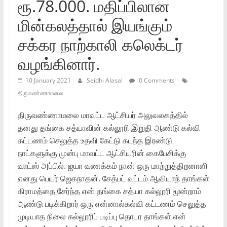
ரூ.78.000. மதிப்பிலான
மின்கலத்தால் இயங்கும்
சக்கர நாற்காலி கலெக்டர்
வழங்கினார்.
10 January 2021
Seidhi Alasal
0 Comments
திருவண்ணாமலை
திருவண்ணாமலை மாவட்ட ஆட்சியர் அலுவலகத்தில்
தனது தங்கை சத்யாவின் கல்லூரி இறுதி ஆண்டு கல்வி
கட்டணம் செலுத்த உதவி கேட்டு கடந்த இரண்டு
நாட்களுக்கு முன்பு மாவட்ட ஆட்சியரின் கைபேசிக்கு
வாட்ஸ் அப்பில். ஐயா வணக்கம் நான் ஒரு மாற்றுத்திறனாளி
எனது பெயர் ஜெகநாதன். சேத்பட் வட்டம் ஆவியாந் தாங்கள்
கிராமத்தை சேர்ந்த என் தங்கை சத்யா கல்லூரி மூன்றாம்
ஆண்டு படிக்கிறார் ஒரு என்னால்கல்வி கட்டணம் செலுத்த
முடியாத நிலை கல்லூரிப் படிப்பு தொடர தாங்கள் என்