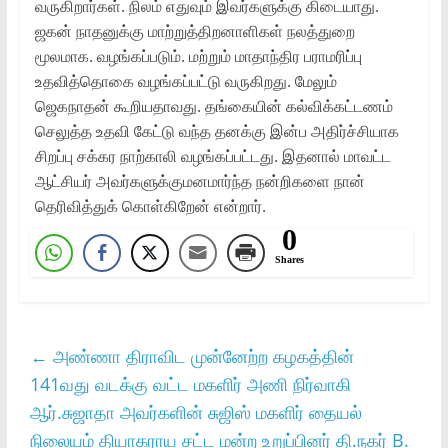
வருகிறார்கள். நிலம் எதுவும் இவர்களுக்கு கிடையாது.
ஜகன் நாதனுக்கு மாற்றுத்திறனாளிகள் நலத்துறை
மூலமாக. வழங்கப்படும். மற்றும் மாதாந்திர பராமரிப்பு
உதவித்தொகை வழங்கப்பட்டு வருகிறது. மேலும்
ஜெகநாதன் கூறியதாவது. தங்கையின் கல்விக்கட்டணம்
செலுத்த உதவி கேட்டு வந்த தனக்கு இன்ப அதிர்ச்சியாக
சிறப்பு சக்கர நாற்காலி வழங்கப்பட்டது. இதனால் மாவட்ட
ஆட்சியர் அவர்களுக்குமனமார்ந்த நன்றிகளை நான்
தெரிவித்துக் கொள்கிறேன் என்றார்.
0
Shares
←
அண்ணா திராவிட முன்னேற்ற கழகத்தின்
141வது வடக்கு வட்ட மகளிர் அணி நிர்வாகி
ஆர்.சுஜாதா அவர்களின் சுஜிஸ் மகளிர் தையல்
நிலையம் தியாகராய சட்ட மன்ற உறுப்பினர் தி.நகர் B.