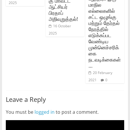
கு மாவட்ட
2025
மாநில
ஆட்சியர்
எல்லைகளில்
பிரதாப்
சட்ட ஒழுங்கு
அறிவுறுத்தல்!
மற்றும் தேர்தல்
16 October
நேரத்தில்
2025
எடுக்கப்பட
வேண்டிய
முன்னெச்சரிக்
கை
நடவடிக்கைகள்
…
20 February
2021
0
Leave a Reply
You must be
logged in
to post a comment.