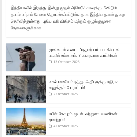
இந்தியாவில் இருந்து இன்று முதல் அமெரிக்காவுக்கு மீண்டும்
தபால் பார்சல் சேவை தொடங்கப்பட்டுள்ளதாக இந்திய தபால் துறை
தெரிவித்துள்ளது. புதிய வரி விகிதம் மற்றும் ஒழுங்குமுறை
தேவைகளுக்காக
முன்னாள் கனடா பிரதமர் பாப் பாடகியுடன்
படகில் உல்லாசம்..? வைரலான காட்சிகள்!
13 October 2025
டீசல் மானியம் ரத்து: அதிபருக்கு எதிராக
வலுக்கும் போராட்டம்!
7 October 2025
ஈபிள் கோபுரம் மூடல்..சுற்றுலா பயணிகள்
ஏமாற்றம்!
4 October 2025