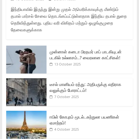
இந்தியாவில் இருந்து இன்று முதல் அமெரிக்காவுக்கு மீண்டும்
தபால் பார்சல் சேவை தொடங்கப்பட்டுள்ளதாக இந்திய தபால் துறை
தெரிவித்துள்ளது. புதிய வரி விகிதம் மற்றும் ஒழுங்குமுறை
தேவைகளுக்காக
முன்னாள் கனடா பிரதமர் பாப் பாடகியுடன்
படகில் உல்லாசம்..? வைரலான காட்சிகள்!
13 October 2025
டீசல் மானியம் ரத்து: அதிபருக்கு எதிராக
வலுக்கும் போராட்டம்!
7 October 2025
ஈபிள் கோபுரம் மூடல்..சுற்றுலா பயணிகள்
ஏமாற்றம்!
4 October 2025