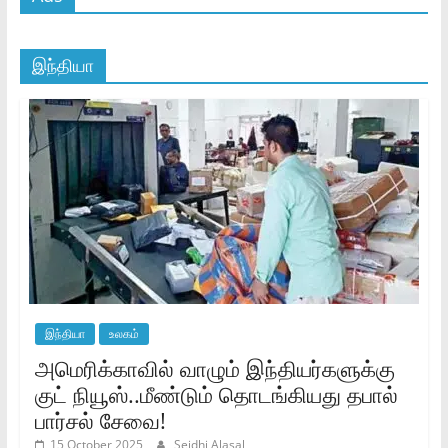
இந்தியா
இந்தியா
உலகம்
அமெரிக்காவில் வாழும் இந்தியர்களுக்கு
குட் நியூஸ்..மீண்டும் தொடங்கியது தபால்
பார்சல் சேவை!
15 October 2025
Seidhi Alasal