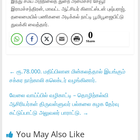
இந்து சமய அறநிலைத் துறை அமைச்சர் சேவூர்
இராமச்சந்திரன், மாவட்ட ஆட்சியர் கிளாட்ஸ்டன் புஷ்பராஜ்,
தலைமையில் பணிகளை அடிக்கல் நாட்டி பூமிபூஜையிட்டு
துவக்கி வைத்தார்.
0
Shares
←
ரூ.78.000. மதிப்பிலான மின்கலத்தால் இயங்கும்
சக்கர நாற்காலி கலெக்டர் வழங்கினார்.
வேலை வாய்ப்பில் வழிகாட்டி – தொழிற்கல்வி
ஆசிரியர்கள் திருவள்ளுவர் பல்கலை கழக தேர்வு
கட்டுப்பாட்டு அலுவலர் பாராட்டு.
→
You May Also Like