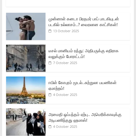
முன்னாள் கனடா பிரதமர் பாப் பாடகியுடன்
படகில் உல்லாசம்..? வைரலான காட்சிகள்!
13 October 2025
டீசல் மானியம் ரத்து: அதிபருக்கு எதிராக
வலுக்கும் போராட்டம்!
7 October 2025
ஈபிள் கோபுரம் மூடல்..சுற்றுலா பயணிகள்
ஏமாற்றம்!
4 October 2025
அமைதி ஒப்பந்தம் ஏற்பு.. அமெரிக்காவுக்கு
அடிபணிந்தது ஹமாஸ்!
4 October 2025