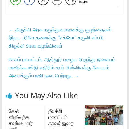
Shares
←
திருச்சி அரசு மருத்துவமனைக்கு குழந்தைகள்
இதய பரிசோதனைக்கு “எக்கோ” கருவி எம்.பி.
திருச்சி சிவா வழங்கினார்
சேலம் மாவட்டம், ஆத்தூர் பழைய பேருந்து நிலையம்
மணிக்கூண்டு எதிரில் உயர் மின்விளக்கு கோபுரம்
அமைக்கும் பணி நடைபெற்றது.
→
You May Also Like
கேஸ்
நீலகிரி
ஏற்றிவந்த
மாவட்டம்
கண்டைனர்
காவல்துறை
லாரி