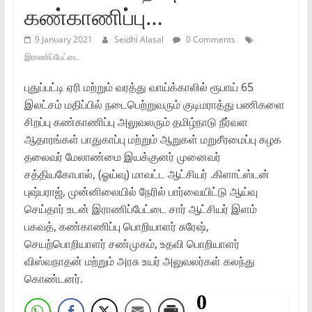
கண்காணிப்பு…
9 January 2021
Seidhi Alasal
0 Comments
இராணிப்பேட்டை
புதுப்பட்டி ஏரி மற்றும் வரத்து வாய்க்காலில் ரூபாய் 65
இலட்சம் மதிப்பில் நடைபெற்றுவரும் குடிமராத்து பணிகளை
சிறப்பு கண்காணிப்பு அலுவலரும் தமிழ்நாடு நீர்வள
ஆதாரங்கள் பாதுகாப்பு மற்றும் ஆறுகள் மறுசீரமைப்பு கழக
தலைவர் மேலாண்மை இயக்குனர் முனைவர்
சத்தியகோபால், (ஓய்வு) மாவட்ட ஆட்சியர் .கிளாட்ஸ்டன்
புஷ்பராஜ், முன்னிலையில் நேரில் பார்வையிட்டு ஆய்வு
செய்தார் உடன் இராணிப்பேட்டை சார் ஆட்சியர் இளம்
பகவத், கண்காணிப்பு பொறியாளர் சுரேஷ்,
செயற்பொறியாளர் சண்முகம், உதவி பொறியாளர்
விஸ்வநாதன் மற்றும் அரசு உயர் அலுவலர்கள் கலந்து
கொண்டனர்.
0