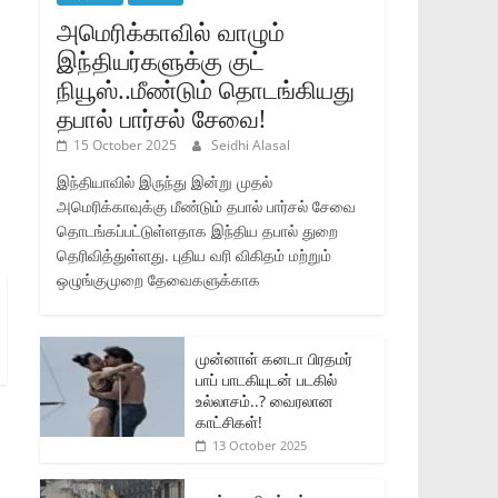
அமெரிக்காவில் வாழும்
இந்தியர்களுக்கு குட்
நியூஸ்..மீண்டும் தொடங்கியது
தபால் பார்சல் சேவை!
15 October 2025
Seidhi Alasal
இந்தியாவில் இருந்து இன்று முதல்
அமெரிக்காவுக்கு மீண்டும் தபால் பார்சல் சேவை
தொடங்கப்பட்டுள்ளதாக இந்திய தபால் துறை
தெரிவித்துள்ளது. புதிய வரி விகிதம் மற்றும்
ஒழுங்குமுறை தேவைகளுக்காக
முன்னாள் கனடா பிரதமர்
பாப் பாடகியுடன் படகில்
உல்லாசம்..? வைரலான
காட்சிகள்!
13 October 2025