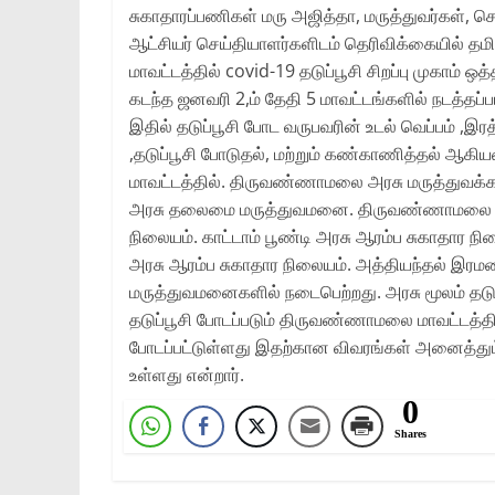
சுகாதாரப்பணிகள் மரு அஜித்தா, மருத்துவர்கள், செ
ஆட்சியர் செய்தியாளர்களிடம் தெரிவிக்கையில் த
மாவட்டத்தில் covid-19 தடுப்பூசி சிறப்பு முகாம் 
கடந்த ஜனவரி 2,ம் தேதி 5 மாவட்டங்களில் நடத்தப
இதில் தடுப்பூசி போட வருபவரின் உடல் வெப்பம் 
,தடுப்பூசி போடுதல், மற்றும் கண்காணித்தல் ஆ
மாவட்டத்தில். திருவண்ணாமலை அரசு மருத்துவக்க
அரசு தலைமை மருத்துவமனை. திருவண்ணாமலை மத்
நிலையம். காட்டாம் பூண்டி அரசு ஆரம்ப சுகாதார நில
அரசு ஆரம்ப சுகாதார நிலையம். அத்தியந்தல் இர
மருத்துவமனைகளில் நடைபெற்றது. அரசு மூலம் தடுப்
தடுப்பூசி போடப்படும் திருவண்ணாமலை மாவட்டத்தில
போடப்பட்டுள்ளது இதற்கான விவரங்கள் அனைத்தும் 
உள்ளது என்றார்.
0
Shares