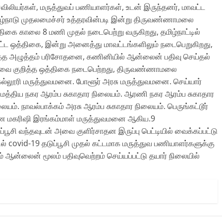
விலியர்கள், மருத்துவப் பணியாளர்கள், உடன் இருந்தனர், மாவட்ட
மிழ்நாடு முதலமைச்சர் உத்தரவின்படி இன்று திருவண்ணாமலை
ஒத்திகை காலை 8 மணி முதல் நடைபெற்று வருகிறது, தமிழ்நாட்டில்
்பட்ட ஒத்திகை, இன்று அனைத்து மாவட்டங்களிலும் நடைபெறுகிறது,
,இரத்த அழுத்தம் பரிசோதனை, கணினியில் ஆன்லைன் பதிவு செய்தல்
கியவை குறித்த ஒத்திகை நடைபெற்றது, திருவண்ணாமலை
ல்லூரி மருத்துவமனை. போளூர் அரசு மருத்துவமனை. செய்யார்
திய நகர ஆரம்ப சுகாதார நிலையம். ஆரணி நகர ஆரம்ப சுகாதார
ையம். நாவல்பாக்கம் அரசு ஆரம்ப சுகாதார நிலையம். பெருங்கட்டூர்
மண மகரிஷி இரங்கம்மாள் மருத்துவமனை ஆகிய.9
பூசி வந்தவுடன் அவை குளிர்சாதன இருப்பு பெட்டியில் வைக்கப்பட்டு
் covid-19 தடுப்பூசி முதல் கட்டமாக மருத்துவ பணியாளர்களுக்கு
ஆன்லைன் மூலம் பதிவுவெற்றம் செய்யப்பட்டு தயார் நிலையில்