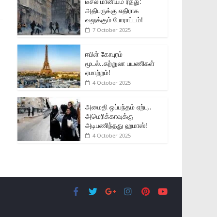
டீசல் மானியம் ரத்து:
அதிபருக்கு எதிராக
வலுக்கும் போராட்டம்!
7 October 2025
ஈபிள் கோபுரம்
மூடல்..சுற்றுலா பயணிகள்
ஏமாற்றம்!
4 October 2025
அமைதி ஒப்பந்தம் ஏற்பு..
அமெரிக்காவுக்கு
அடிபணிந்தது ஹமாஸ்!
4 October 2025